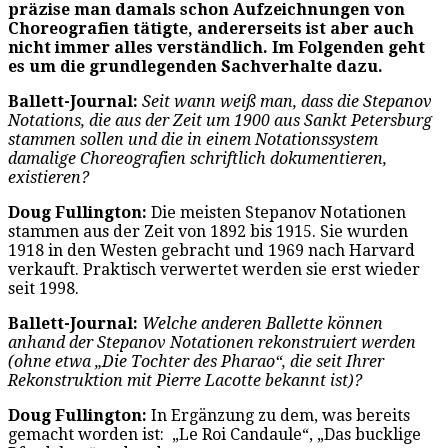
präzise man damals schon Aufzeichnungen von
Choreografien tätigte, andererseits ist aber auch
nicht immer alles verständlich. Im Folgenden geht
es um die grundlegenden Sachverhalte dazu.
Ballett-Journal:
Seit wann weiß man, dass die Stepanov
Notations, die aus der Zeit um 1900 aus Sankt Petersburg
stammen sollen und die in einem Notationssystem
damalige Choreografien schriftlich dokumentieren,
existieren?
Doug Fullington:
Die meisten Stepanov Notationen
stammen aus der Zeit von 1892 bis 1915. Sie wurden
1918 in den Westen gebracht und 1969 nach Harvard
verkauft. Praktisch verwertet werden sie erst wieder
seit 1998.
Ballett-Journal:
Welche anderen Ballette können
anhand der Stepanov Notationen rekonstruiert werden
(ohne etwa „Die Tochter des Pharao“, die seit Ihrer
Rekonstruktion mit Pierre Lacotte bekannt ist)?
Doug Fullington:
In Ergänzung zu dem, was bereits
gemacht worden ist: „Le Roi Candaule“, „Das bucklige