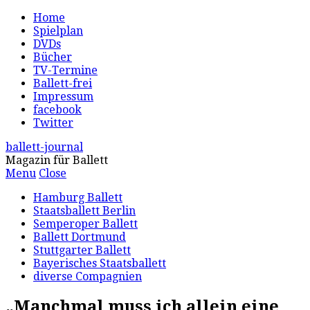
Home
Spielplan
DVDs
Bücher
TV-Termine
Ballett-frei
Impressum
facebook
Twitter
ballett-journal
Magazin für Ballett
Menu
Close
Hamburg Ballett
Staatsballett Berlin
Semperoper Ballett
Ballett Dortmund
Stuttgarter Ballett
Bayerisches Staatsballett
diverse Compagnien
„Manchmal muss ich allein eine