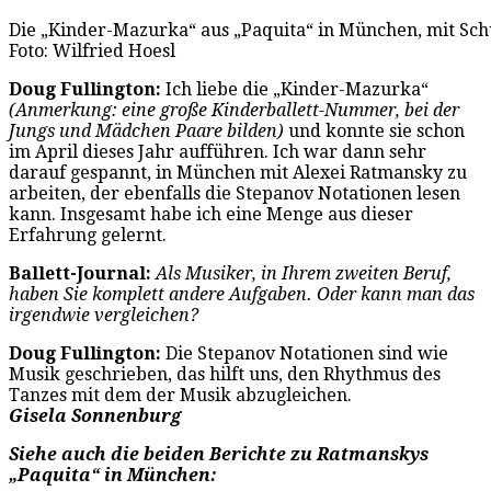
Die „Kinder-Mazurka“ aus „Paquita“ in München, mit Sch
Foto: Wilfried Hoesl
Doug Fullington:
Ich liebe die „Kinder-Mazurka“
(Anmerkung: eine große Kinderballett-Nummer, bei der
Jungs und Mädchen Paare bilden)
und konnte sie schon
im April dieses Jahr aufführen. Ich war dann sehr
darauf gespannt, in München mit Alexei Ratmansky zu
arbeiten, der ebenfalls die Stepanov Notationen lesen
kann. Insgesamt habe ich eine Menge aus dieser
Erfahrung gelernt.
Ballett-Journal:
Als Musiker, in Ihrem zweiten Beruf,
haben Sie komplett andere Aufgaben. Oder kann man das
irgendwie vergleichen?
Doug Fullington:
Die Stepanov Notationen sind wie
Musik geschrieben, das hilft uns, den Rhythmus des
Tanzes mit dem der Musik abzugleichen.
Gisela Sonnenburg
Siehe auch die beiden Berichte zu Ratmanskys
„Paquita“ in München: