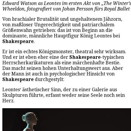
Edward Watson as Leontes im ersten Akt von „The Winter’s
Wheeldon, fotografiert von Johan Persson fürs Royal Ballet
Von brachialer Brutalität und ungehaltenem Jähzorn,
von maßloser Ungerechtigkeit und patriarchalem
Größenwahn getrieben: das ist von Beginn an die
dominante, männliche Hauptfigur König Leontes bei
Shakespeare
.
Er ist ein echtes Königsmonster, theatral sehr wirksam.
Und er ist eben eher eine der
Shakespeare
-typischen
Herrscherkarikaturen als eine märchenhafte Bestie.
Das macht seinen hohen Unterhaltungswert aus. Aber
der Mann ist auch in psychologischer Hinsicht von
Shakespeare
durchgestylt:
Leontes‘ ästhetischer Sinn, der zu einer Galerie aus
Skulpturen führte, erfasst weder seine Seele noch sein
Herz.