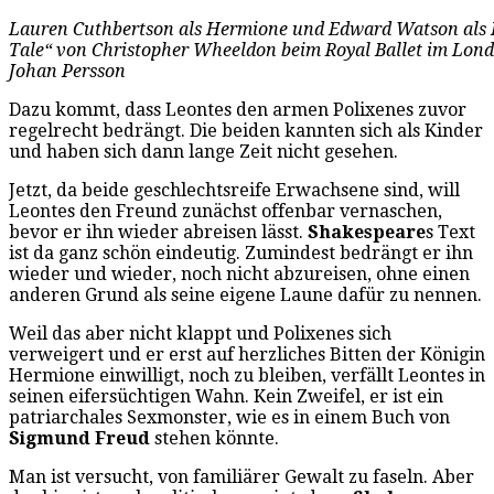
Lauren Cuthbertson als Hermione und Edward Watson als L
Tale“ von Christopher Wheeldon beim Royal Ballet im Lond
Johan Persson
Dazu kommt, dass Leontes den armen Polixenes zuvor
regelrecht bedrängt. Die beiden kannten sich als Kinder
und haben sich dann lange Zeit nicht gesehen.
Jetzt, da beide geschlechtsreife Erwachsene sind, will
Leontes den Freund zunächst offenbar vernaschen,
bevor er ihn wieder abreisen lässt.
Shakespeare
s Text
ist da ganz schön eindeutig. Zumindest bedrängt er ihn
wieder und wieder, noch nicht abzureisen, ohne einen
anderen Grund als seine eigene Laune dafür zu nennen.
Weil das aber nicht klappt und Polixenes sich
verweigert und er erst auf herzliches Bitten der Königin
Hermione einwilligt, noch zu bleiben, verfällt Leontes in
seinen eifersüchtigen Wahn. Kein Zweifel, er ist ein
patriarchales Sexmonster, wie es in einem Buch von
Sigmund Freud
stehen könnte.
Man ist versucht, von familiärer Gewalt zu faseln. Aber