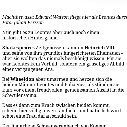
Machtbewusst: Edward Watson fliegt hier als Leontes durc
Foto: Johan Persson
Nun gibt es zu Leontes aber auch noch einen
historischen Hintergrund:
Shakespeare
s Zeitgenossen kannten
Heinrich VIII.
und seine von ihm grundlos hingerichteten Ehefrauen –
aber sie wollten das niemals beschönigt wissen. Für sie
war Leontes kein Vorbild, sondern ein gruseliges Abbild
einer vergangenen Ära.
Bei
Wheeldon
aber umarmen und herzen sich die
beiden Männer Leontes und Polixenes, als stünden sie
kurz vor einem freudvollen, gemeinsamen Ausritt in die
Schwulensauna.
Dass es dann zum Krach zwischen beiden kommt,
scheint hier völlig unverständlich – und natürlich wird
schon eine Frau daran schuld sein.
Der lilafarbene Schwangerenbauch von Königin