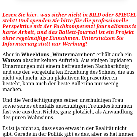
Lesen Sie hier, was sicher nicht in BILD oder SPIEGEL
steht! Und spenden Sie bitte für die professionelle
Perspektive mit der Fachkompetenz! Journalismus is
harte Arbeit, und das Ballett-Journal ist ein Projekt
ohne regelmäßige Einnahmen. Unterstützen Sie
Informierung statt nur Werbung!
Aber in
Wheeldon
s „
Wintermärchen
“ erhält auch ein
Watson
absolut keinen Auftrieb. Aus einigen lapidaren
Umarmungen mit einem befreundeten Nachbarkönig
und aus der vorgeführten Erziehung des Sohnes, die aus
nicht viel mehr als im plakativen Repräsentieren
besteht, kann auch der beste Ballerino nur wenig
machen.
Und die Verdächtigungen seiner unschuldigen Frau
sowie seines ebenfalls unschuldigen Freundes kommen
fast wie aus dem Nichts, ganz plötzlich, als Anwandlung
des puren Wahnsinns.
Es ist ja nicht so, dass es so etwas in der Realität nicht
gibt. Gerade in der Politik gibt es das, aber es hat immer