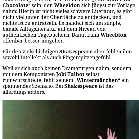
Chocolate
“ sein, den
Wheeldon
sich jüngst zur Vorlage
nahm: Hierin ist nicht vieles schwere Literatur, es gibt
nicht viel unter der Oberfläche zu entdecken, und
nichts ist zu enträtseln. Es handelt sich um simple,
banale Alltagsliteratur auf dem Niveau von
authentischen Tagebüchern. Damit kann
Wheeldon
offenbar besser umgehen.
Für den vielschichtigen
Shakespeare
aber fehlen ihm
sowohl Intellekt als auch Fingerspitzengefühl.
Weil er sich auch keinen Dramaturgen nahm, sondern
mit dem Komponisten
Jobi Talbot
selbst
rumwurschtelte, fehlt seinem „
Wintermärchen
“ ein
spannendes Szenario. Bei
Shakespeare
ist das
allerdings anders.