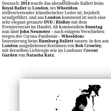
Dennoch:
2014
wurde das abendfüllende Ballett beim
Royal Ballet
in
London
, wo
Wheeldon
stellvertretender künstlerischer Leiter ist, bejubelt
uraufgeführt, und aus
London
kommend ist auch eine
sehr elegant getanzte
DVD / BluRay
mit dem
Premierencast im Handel. Ab kommendem
Sonntag
nun lässt
John Neumeier –
nach einigem Verschieben
wegen der Corona-Pandemie –
Wheeldon
s
Inszenierung beim
Hamburg Ballett
tanzen: in den aus
London
ausgeliehenen Kostümen von
Bob Crowley
,
mit derselben Lichtregie wie im Londoner
Covent
Garden
von
Natasha Katz
.