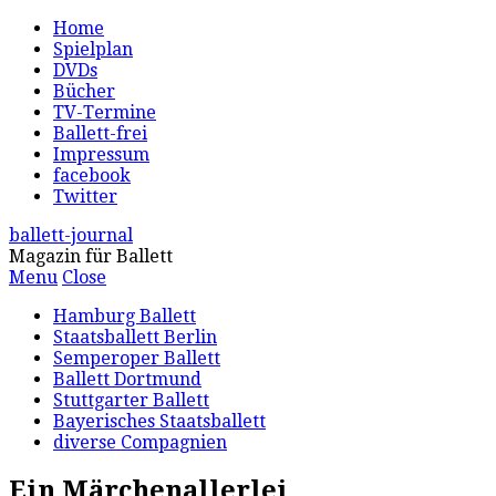
Home
Spielplan
DVDs
Bücher
TV-Termine
Ballett-frei
Impressum
facebook
Twitter
ballett-journal
Magazin für Ballett
Menu
Close
Hamburg Ballett
Staatsballett Berlin
Semperoper Ballett
Ballett Dortmund
Stuttgarter Ballett
Bayerisches Staatsballett
diverse Compagnien
Ein Märchenallerlei