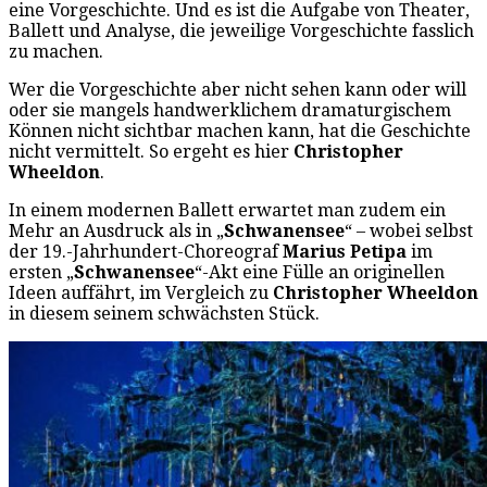
eine Vorgeschichte. Und es ist die Aufgabe von Theater,
Ballett und Analyse, die jeweilige Vorgeschichte fasslich
zu machen.
Wer die Vorgeschichte aber nicht sehen kann oder will
oder sie mangels handwerklichem dramaturgischem
Können nicht sichtbar machen kann, hat die Geschichte
nicht vermittelt. So ergeht es hier
Christopher
Wheeldon
.
In einem modernen Ballett erwartet man zudem ein
Mehr an Ausdruck als in „
Schwanensee
“ – wobei selbst
der 19.-Jahrhundert-Choreograf
Marius Petipa
im
ersten „
Schwanensee
“-Akt eine Fülle an originellen
Ideen auffährt, im Vergleich zu
Christopher Wheeldon
in diesem seinem schwächsten Stück.