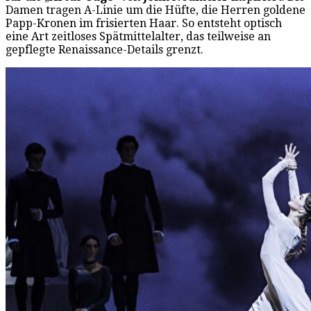
Damen tragen A-Linie um die Hüfte, die Herren goldene
Papp-Kronen im frisierten Haar. So entsteht optisch
eine Art zeitloses Spätmittelalter, das teilweise an
gepflegte Renaissance-Details grenzt.