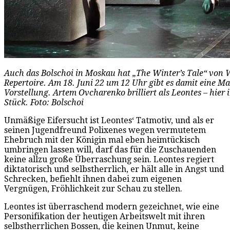
Auch das Bolschoi in Moskau hat „The Winter’s Tale“ von
Repertoire. Am 18. Juni 22 um 12 Uhr gibt es damit eine Ma
Vorstellung. Artem Ovcharenko brilliert als Leontes – hier i
Stück. Foto: Bolschoi
Unmäßige Eifersucht ist Leontes‘ Tatmotiv, und als er
seinen Jugendfreund Polixenes wegen vermutetem
Ehebruch mit der Königin mal eben heimtückisch
umbringen lassen will, darf das für die Zuschauenden
keine allzu große Überraschung sein. Leontes regiert
diktatorisch und selbstherrlich, er hält alle in Angst und
Schrecken, befiehlt ihnen dabei zum eigenen
Vergnügen, Fröhlichkeit zur Schau zu stellen.
Leontes ist überraschend modern gezeichnet, wie eine
Personifikation der heutigen Arbeitswelt mit ihren
selbstherrlichen Bossen, die keinen Unmut, keine