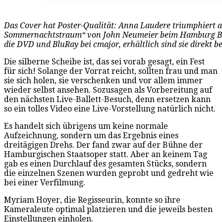
Das Cover hat Poster-Qualität: Anna Laudere triumphiert al
Sommernachtstraum“ von John Neumeier beim Hamburg Bal
die DVD und BluRay bei cmajor, erhältlich sind sie direkt 
Die silberne Scheibe ist, das sei vorab gesagt, ein Fest
für sich! Solange der Vorrat reicht, sollten frau und man
sie sich holen, sie verschenken und vor allem immer
wieder selbst ansehen. Sozusagen als Vorbereitung auf
den nächsten Live-Ballett-Besuch, denn ersetzen kann
so ein tolles Video eine Live-Vorstellung natürlich nicht.
Es handelt sich übrigens um keine normale
Aufzeichnung, sondern um das Ergebnis eines
dreitägigen Drehs. Der fand zwar auf der Bühne der
Hamburgischen Staatsoper statt. Aber an keinem Tag
gab es einen Durchlauf des gesamten Stücks, sondern
die einzelnen Szenen wurden geprobt und gedreht wie
bei einer Verfilmung.
Myriam Hoyer, die Regisseurin, konnte so ihre
Kameraleute optimal platzieren und die jeweils besten
Einstellungen einholen.