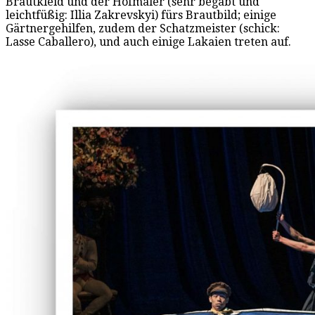
Brautkleid und der Hofmaler (sehr begabt und
leichtfüßig: Illia Zakrevskyi) fürs Brautbild; einige
Gärtnergehilfen, zudem der Schatzmeister (schick:
Lasse Caballero), und auch einige Lakaien treten auf.