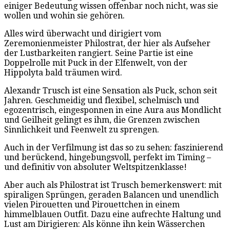
einiger Bedeutung wissen offenbar noch nicht, was sie
wollen und wohin sie gehören.
Alles wird überwacht und dirigiert vom
Zeremonienmeister Philostrat, der hier als Aufseher
der Lustbarkeiten rangiert. Seine Partie ist eine
Doppelrolle mit Puck in der Elfenwelt, von der
Hippolyta bald träumen wird.
Alexandr Trusch ist eine Sensation als Puck, schon seit
Jahren. Geschmeidig und flexibel, schelmisch und
egozentrisch, eingesponnen in eine Aura aus Mondlicht
und Geilheit gelingt es ihm, die Grenzen zwischen
Sinnlichkeit und Feenwelt zu sprengen.
Auch in der Verfilmung ist das so zu sehen: faszinierend
und berückend, hingebungsvoll, perfekt im Timing –
und definitiv von absoluter Weltspitzenklasse!
Aber auch als Philostrat ist Trusch bemerkenswert: mit
spiraligen Sprüngen, geraden Balancen und unendlich
vielen Pirouetten und Pirouettchen in einem
himmelblauen Outfit. Dazu eine aufrechte Haltung und
Lust am Dirigieren: Als könne ihn kein Wässerchen