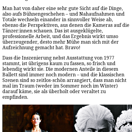
Man hat von daher eine sehr gute Sicht auf die Dinge,
also aufs Bühnengeschehen – und Nahaufnahmen und
Totale wechseln einander in sinnvoller Weise ab,
ebenso die Perspektiven, aus denen die Kameras auf die
Tänzer:innen schauen. Das ist ausgeklügelte,
professionelle Arbeit, und das Ergebnis wirkt umso
überzeugender, desto mehr Mühe man sich mit der
Aufzeichnung gemacht hat. Bravo!
Dass die Inszenierung nebst Ausstattung von 1977
stammt, ist übrigens kaum zu fassen, so frisch und
lebendig wirkt sie. Die modernen Anteile in diesem
Ballett sind immer noch modern – und die klassischen
Szenen sind so zeitlos-schön arrangiert, dass man nicht
mal im Traum (weder im Sommer noch im Winter)
darauf käme, sie als überholt oder veraltet zu
empfinden.