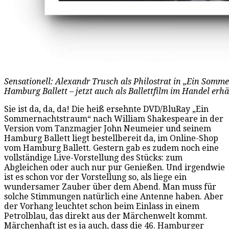
Sensationell: Alexandr Trusch als Philostrat in „Ein Som
Hamburg Ballett – jetzt auch als Ballettfilm im Handel erhä
Sie ist da, da, da! Die heiß ersehnte DVD/BluRay „Ein
Sommernachtstraum“ nach William Shakespeare in der
Version vom Tanzmagier John Neumeier und seinem
Hamburg Ballett liegt bestellbereit da, im Online-Shop
vom Hamburg Ballett. Gestern gab es zudem noch eine
vollständige Live-Vorstellung des Stücks: zum
Abgleichen oder auch nur pur Genießen. Und irgendwie
ist es schon vor der Vorstellung so, als liege ein
wundersamer Zauber über dem Abend. Man muss für
solche Stimmungen natürlich eine Antenne haben. Aber
der Vorhang leuchtet schon beim Einlass in einem
Petrolblau, das direkt aus der Märchenwelt kommt.
Märchenhaft ist es ja auch, dass die 46. Hamburger