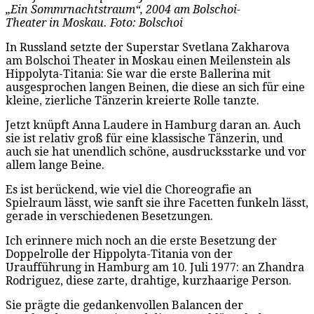
„Ein Sommrnachtstraum“, 2004 am Bolschoi-
Theater in Moskau. Foto: Bolschoi
In Russland setzte der Superstar Svetlana Zakharova
am Bolschoi Theater in Moskau einen Meilenstein als
Hippolyta-Titania: Sie war die erste Ballerina mit
ausgesprochen langen Beinen, die diese an sich für eine
kleine, zierliche Tänzerin kreierte Rolle tanzte.
Jetzt knüpft Anna Laudere in Hamburg daran an. Auch
sie ist relativ groß für eine klassische Tänzerin, und
auch sie hat unendlich schöne, ausdrucksstarke und vor
allem lange Beine.
Es ist berückend, wie viel die Choreografie an
Spielraum lässt, wie sanft sie ihre Facetten funkeln lässt,
gerade in verschiedenen Besetzungen.
Ich erinnere mich noch an die erste Besetzung der
Doppelrolle der Hippolyta-Titania von der
Uraufführung in Hamburg am 10. Juli 1977: an Zhandra
Rodriguez, diese zarte, drahtige, kurzhaarige Person.
Sie prägte die gedankenvollen Balancen der