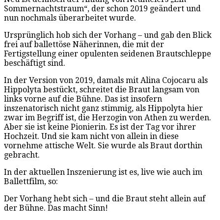
Sommernachtstraum“, der schon 2019 geändert und
nun nochmals überarbeitet wurde.
Ursprünglich hob sich der Vorhang – und gab den Blick
frei auf ballettöse Näherinnen, die mit der
Fertigstellung einer opulenten seidenen Brautschleppe
beschäftigt sind.
In der Version von 2019, damals mit Alina Cojocaru als
Hippolyta bestückt, schreitet die Braut langsam von
links vorne auf die Bühne. Das ist insofern
inszenatorisch nicht ganz stimmig, als Hippolyta hier
zwar im Begriff ist, die Herzogin von Athen zu werden.
Aber sie ist keine Pionierin. Es ist der Tag vor ihrer
Hochzeit. Und sie kam nicht von allein in diese
vornehme attische Welt. Sie wurde als Braut dorthin
gebracht.
In der aktuellen Inszenierung ist es, live wie auch im
Ballettfilm, so:
Der Vorhang hebt sich – und die Braut steht allein auf
der Bühne. Das macht Sinn!