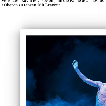
verletzten Edvin Revazov ein, um die Partie des Theseus
/ Oberon zu tanzen. Mit Bravour!