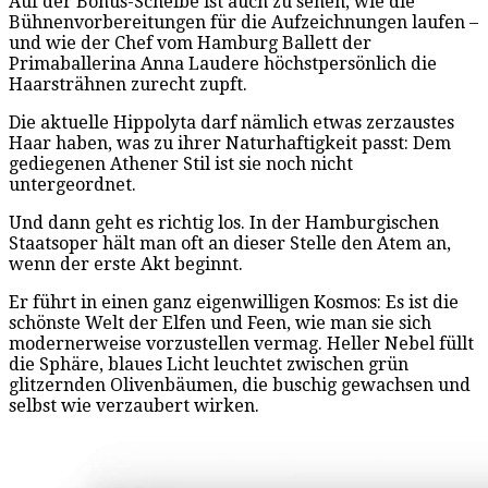
Auf der Bonus-Scheibe ist auch zu sehen, wie die
Bühnenvorbereitungen für die Aufzeichnungen laufen –
und wie der Chef vom Hamburg Ballett der
Primaballerina Anna Laudere höchstpersönlich die
Haarsträhnen zurecht zupft.
Die aktuelle Hippolyta darf nämlich etwas zerzaustes
Haar haben, was zu ihrer Naturhaftigkeit passt: Dem
gediegenen Athener Stil ist sie noch nicht
untergeordnet.
Und dann geht es richtig los. In der Hamburgischen
Staatsoper hält man oft an dieser Stelle den Atem an,
wenn der erste Akt beginnt.
Er führt in einen ganz eigenwilligen Kosmos: Es ist die
schönste Welt der Elfen und Feen, wie man sie sich
modernerweise vorzustellen vermag. Heller Nebel füllt
die Sphäre, blaues Licht leuchtet zwischen grün
glitzernden Olivenbäumen, die buschig gewachsen und
selbst wie verzaubert wirken.