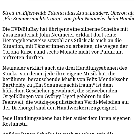
Streit im Elfenwald: Titania alias Anna Laudere, Oberon al
„Ein Sommernachtstraum“ von John Neumeier beim Hamburg
Die DVD/BluRay hat übrigens eine silberne Scheibe mit
Zusatzmaterial: John Neumeier erklärt dort seine
Herangehensweise sowohl ans Stück als auch an die
Situation, mit Tänzer:innen zu arbeiten, die wegen der
Corona-Krise rund sechs Monate nicht vor Publikum
auftreten durften.
Neumeier erklärt auch die drei Handlungsebenen des
Stücks, von denen jede ihre eigene Musik hat: die
berühmte, berauschende Musik von Felix Mendelssohn
Bartholdy zu „Ein Sommernachtstraum“ ist dem
höfischen Geschehen gewidmet; die schwebenden
Orgelklängen von György Ligeti gehören in die
Feenwelt; die witzig-populistischen Verdi-Melodien auf
der Drehorgel sind den Handwerkern zugeeignet.
Jede Handlungsebene hat hier außerdem ihren eigenen
Kostümstil.