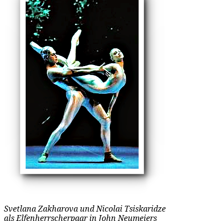
Svetlana Zakharova und Nicolai Tsiskaridze
als Elfenherrscherpaar in John Neumeiers