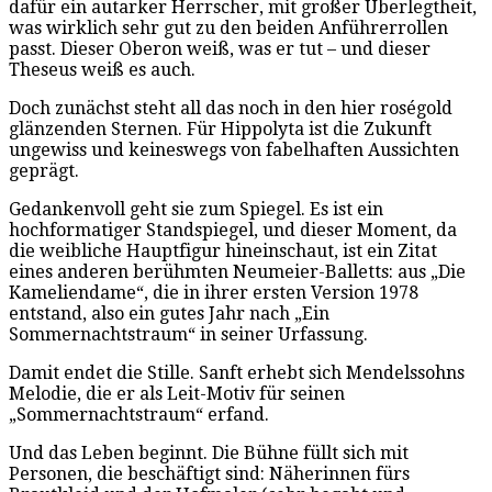
dafür ein autarker Herrscher, mit großer Überlegtheit,
was wirklich sehr gut zu den beiden Anführerrollen
passt. Dieser Oberon weiß, was er tut – und dieser
Theseus weiß es auch.
Doch zunächst steht all das noch in den hier roségold
glänzenden Sternen. Für Hippolyta ist die Zukunft
ungewiss und keineswegs von fabelhaften Aussichten
geprägt.
Gedankenvoll geht sie zum Spiegel. Es ist ein
hochformatiger Standspiegel, und dieser Moment, da
die weibliche Hauptfigur hineinschaut, ist ein Zitat
eines anderen berühmten Neumeier-Balletts: aus „Die
Kameliendame“, die in ihrer ersten Version 1978
entstand, also ein gutes Jahr nach „Ein
Sommernachtstraum“ in seiner Urfassung.
Damit endet die Stille. Sanft erhebt sich Mendelssohns
Melodie, die er als Leit-Motiv für seinen
„Sommernachtstraum“ erfand.
Und das Leben beginnt. Die Bühne füllt sich mit
Personen, die beschäftigt sind: Näherinnen fürs