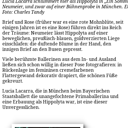
Lucia Lacarra schlummert hier als Hippolyta in „Ein Som
Neumeier, und zwar auf einer Bühnenprobe in München. Ei
Foto: Charles Tandy
Brief und Rose (früher war es eine rote Mohnblüte, seit
einigen Jahren ist es eine Rose) führen direkt ins Reich
der Träume: Neumeier lässt Hippolyta auf einer
beweglichen, preußisch-blauen, goldverzierten Liege
einschlafen: die duftende Blume in der Hand, den
innigen Brief an den Busen gepresst.
Viele berühmte Ballerinen aus dem In- und Ausland
ließen sich schon willig in dieser Pose fotografieren: in
Rückenlage im femininen cremefarbenen
Flattergewand dekorativ drapiert, die schönen Füße
gekreuzt.
Lucia Lacarra, die in München beim Bayerischen
Staatsballett die unangefochtene Primaballerina und
eine Erbauung als Hippolyta war, ist eine dieser
Unvergesslichen.