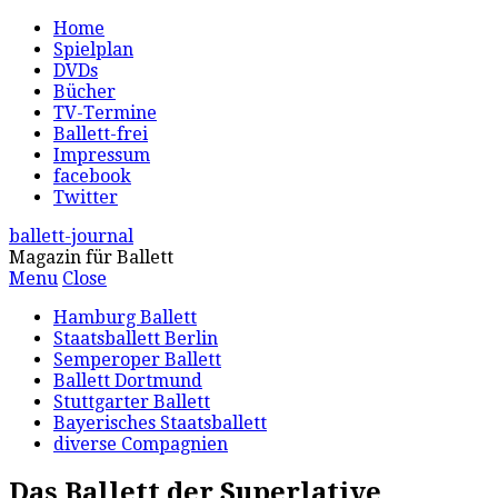
Home
Spielplan
DVDs
Bücher
TV-Termine
Ballett-frei
Impressum
facebook
Twitter
ballett-journal
Magazin für Ballett
Menu
Close
Hamburg Ballett
Staatsballett Berlin
Semperoper Ballett
Ballett Dortmund
Stuttgarter Ballett
Bayerisches Staatsballett
diverse Compagnien
Das Ballett der Superlative