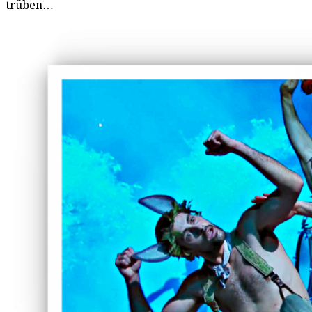
trüben…