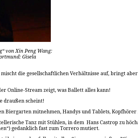
g“ von Xin Peng Wang:
Dortmund: Gisela
 mischt die gesellschaftlichen Verhältnisse auf, bringt ab
 Online-Stream zeigt, was Ballett alles kann!
ne draußen scheint!
 den Biergarten mitnehmen, Handys und Tablets, Kopfhörer
stellerische Tanz mit Stühlen, in dem Hans Castrop zu höc
n“) gedanklich fast zum Torrero mutiert.