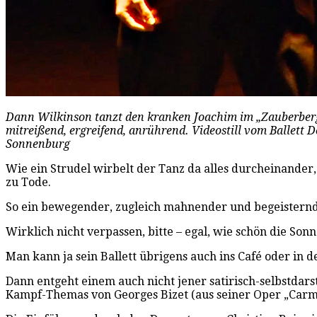
Dann Wilkinson tanzt den kranken Joachim im „Zauberber
mitreißend, ergreifend, anrührend. Videostill vom Ballett 
Sonnenburg
Wie ein Strudel wirbelt der Tanz da alles durcheinander,
zu Tode.
So ein bewegender, zugleich mahnender und begeisternder
Wirklich nicht verpassen, bitte – egal, wie schön die Son
Man kann ja sein Ballett übrigens auch ins Café oder in
Dann entgeht einem auch nicht jener satirisch-selbstdar
Kampf-Themas von Georges Bizet (aus seiner Oper „Carme