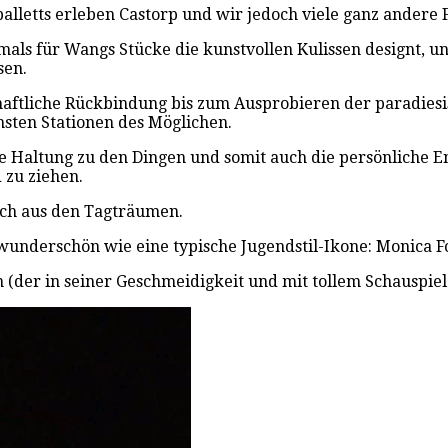
lletts erleben Castorp und wir jedoch viele ganz andere F
als für Wangs Stücke die kunstvollen Kulissen designt, un
sen.
tliche Rückbindung bis zum Ausprobieren der paradiesisch
sten Stationen des Möglichen.
ine Haltung zu den Dingen und somit auch die persönliche E
 zu ziehen.
ich aus den Tagträumen.
(wunderschön wie eine typische Jugendstil-Ikone: Monica F
(der in seiner Geschmeidigkeit und mit tollem Schauspiel