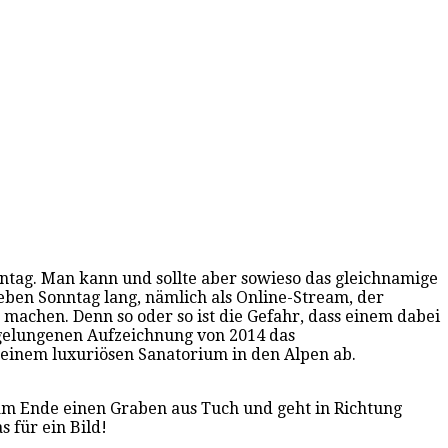
tag. Man kann und sollte aber sowieso das gleichnamige
ben Sonntag lang, nämlich als Online-Stream, der
n machen. Denn so oder so ist die Gefahr, dass einem dabei
r gelungenen Aufzeichnung von 2014 das
 einem luxuriösen Sanatorium in den Alpen ab.
 am Ende einen Graben aus Tuch und geht in Richtung
 für ein Bild!