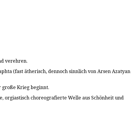
nd verehren.
hta (fast ätherisch, dennoch sinnlich von Arsen Azatyan
r große Krieg beginnt.
 orgiastisch choreografierte Welle aus Schönheit und