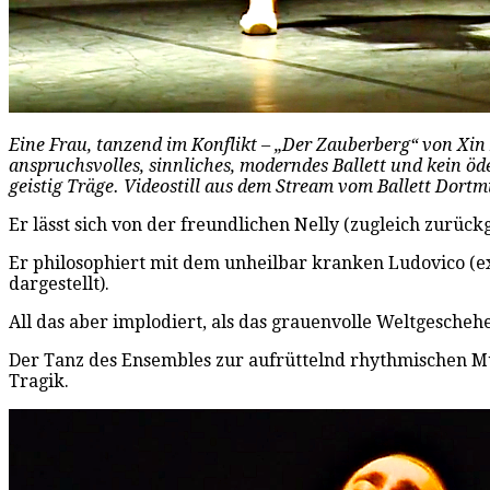
Eine Frau, tanzend im Konflikt – „Der Zauberberg“ von Xin
anspruchsvolles, sinnliches, moderndes Ballett und kein ö
geistig Träge. Videostill aus dem Stream vom Ballett Dort
Er lässt sich von der freundlichen Nelly (zugleich zur
Er philosophiert mit dem unheilbar kranken Ludovico (ex
dargestellt).
All das aber implodiert, als das grauenvolle Weltgescheh
Der Tanz des Ensembles zur aufrüttelnd rhythmischen Mu
Tragik.