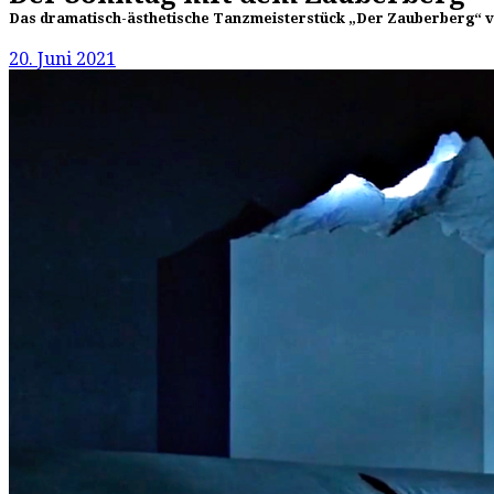
Das dramatisch-ästhetische Tanzmeisterstück „Der Zauberberg“ vo
20. Juni 2021