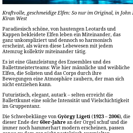
Kraftvolle, geschmeidige Elfen: So nur im Original, in Jo
Kiran West
Paradiesisch schöne, von hautengen Leotards und
Kappen bekleidete Elfen leben ein Miteinander, das
ganz unkompliziert und dennoch so harmonisch
erscheint, als wären diese Lebewesen mit jedem
Atemzug kollektiv miteinander tätig.
Es ist eine Glanzleistung des Ensembles und des
Ballettmeisterteams: Wie hier männliche und weibliche
Elfen, die Solisten und das Corps durch ihre
Bewegungen eine Atmosphäre zaubern, der man sich
nicht entziehen kann.
Futuristisch, elegant, autark – selten erreicht die
Ballettkunst eine solche Intensität und Vielschichtigkeit
im Gruppentanz.
Die Schwebeklänge von
György Ligeti
(
1923 – 2006
), die
dieser Ende der
60er-Jahre
an der Orgel schuf und die
immer noch hammerhart modern erscheinen, passen