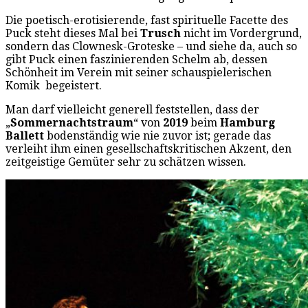
Die poetisch-erotisierende, fast spirituelle Facette des
Puck steht dieses Mal bei
Trusch
nicht im Vordergrund,
sondern das Clownesk-Groteske – und siehe da, auch so
gibt Puck einen faszinierenden Schelm ab, dessen
Schönheit im Verein mit seiner schauspielerischen
Komik begeistert.
Man darf vielleicht generell feststellen, dass der
„
Sommernachtstraum
“ von
2019
beim
Hamburg
Ballett
bodenständig wie nie zuvor ist; gerade das
verleiht ihm einen gesellschaftskritischen Akzent, den
zeitgeistige Gemüter sehr zu schätzen wissen.