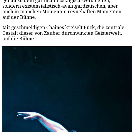
genau zu dem gar nicht nostalgisch-verspielten,
sondern existenzialistisch-avantgardistischen, aber
auch in manchen Momenten revuehaften Momenten
auf der Bühne.
Mit geschmeidigen Chainés kreiselt Puck, die zentrale
Gestalt dieser von Zauber durchwirkten Geisterwelt,
auf die Bühne.