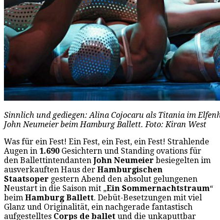
Sinnlich und gediegen: Alina Cojocaru als Titania im Elfe
John Neumeier beim Hamburg Ballett. Foto: Kiran West
Was für ein Fest! Ein Fest, ein Fest, ein Fest! Strahlende
Augen in
1.690
Gesichtern und Standing ovations für
den Ballettintendanten
John Neumeier
besiegelten im
ausverkauften Haus der
Hamburgischen
Staatsoper
gestern Abend den absolut gelungenen
Neustart in die Saison mit „
Ein Sommernachtstraum
“
beim
Hamburg Ballett
. Debüt-Besetzungen mit viel
Glanz und Originalität, ein nachgerade fantastisch
aufgestelltes
Corps de ballet
und die unkaputtbar