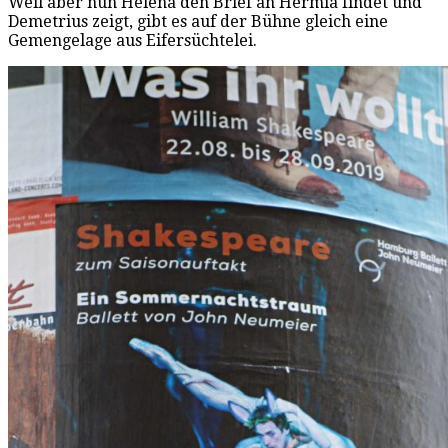
Weil aber nun Helena den Brief an Hermia findet und
Demetrius zeigt, gibt es auf der Bühne gleich eine
Gemengelage aus Eifersüchtelei.