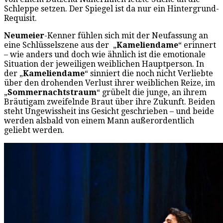
Schleppe setzen. Der Spiegel ist da nur ein Hintergrund-
Requisit.
Neumeier
-Kenner fühlen sich mit der Neufassung an
eine Schlüsselszene aus der „
Kameliendame
“ erinnert
– wie anders und doch wie ähnlich ist die emotionale
Situation der jeweiligen weiblichen Hauptperson. In
der „
Kameliendame
“ sinniert die noch nicht Verliebte
über den drohenden Verlust ihrer weiblichen Reize, im
„
Sommernachtstraum
“ grübelt die junge, an ihrem
Bräutigam zweifelnde Braut über ihre Zukunft. Beiden
steht Ungewissheit ins Gesicht geschrieben – und beide
werden alsbald von einem Mann außerordentlich
geliebt werden.