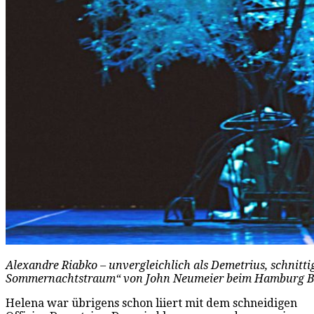
Alexandre Riabko – unvergleichlich als Demetrius, schnitti
Sommernachtstraum“ von John Neumeier beim Hamburg Bal
Helena war übrigens schon liiert mit dem schneidigen