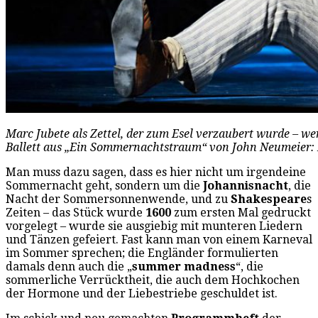
Marc Jubete als Zettel, der zum Esel verzaubert wurde – 
Ballett aus „Ein Sommernachtstraum“ von John Neumeier:
Man muss dazu sagen, dass es hier nicht um irgendeine
Sommernacht geht, sondern um die
Johannisnacht
, die
Nacht der Sommersonnenwende, und zu
Shakespeare
s
Zeiten – das Stück wurde
1600
zum ersten Mal gedruckt
vorgelegt – wurde sie ausgiebig mit munteren Liedern
und Tänzen gefeiert. Fast kann man von einem Karneval
im Sommer sprechen; die Engländer formulierten
damals denn auch die „
summer madness
“, die
sommerliche Verrücktheit, die auch dem Hochkochen
der Hormone und der Liebestriebe geschuldet ist.