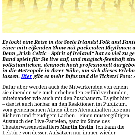
Es lockt eine Reise in die Seele Irlands! Folk und Fan
einer mitreißenden Show mit packenden Rhythmen 
Denn „Irish Celtic – Spirit of Ireland“ hat so viel zu 
Band spielt für Sie live auf, und magisch-feenhaft si
volkstümlichen, dennoch hoch professionell dargeb
in die Metropole in Ihrer Nähe, um sich dieses Erlebn
lassen.
Hier
gibt es mehr Infos und die Tickets! Foto:
Dafür aber werden auch die Mitwirkenden von einem
sie einenden wie auch erhebenden Gefühl verbunden,
miteinander wie auch mit den Zuschauern. Es gibt hier
– das ist auch hörbar an den Reaktionen im Publikum,
vom gemeinsamen Atmen übers Atemanhalten bis zum
Kichern und freudigem Lachen – einen mustergültigen
Austauch der Live-Parteien, ganz im Sinne des
Theaterwissenschaftlers
Martin Esslin
. Ich kann die
Lektüre von dessen Aufsätzen nur immer wieder