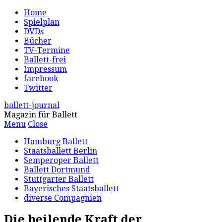
Home
Spielplan
DVDs
Bücher
TV-Termine
Ballett-frei
Impressum
facebook
Twitter
ballett-journal
Magazin für Ballett
Menu
Close
Hamburg Ballett
Staatsballett Berlin
Semperoper Ballett
Ballett Dortmund
Stuttgarter Ballett
Bayerisches Staatsballett
diverse Compagnien
Die heilende Kraft der