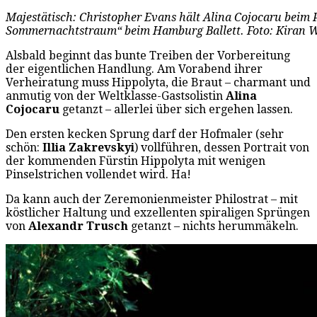
Majestätisch: Christopher Evans hält Alina Cojocaru beim 
Sommernachtstraum“ beim Hamburg Ballett. Foto: Kiran 
Alsbald beginnt das bunte Treiben der Vorbereitung
der eigentlichen Handlung. Am Vorabend ihrer
Verheiratung muss Hippolyta, die Braut – charmant und
anmutig von der Weltklasse-Gastsolistin
Alina
Cojocaru
getanzt – allerlei über sich ergehen lassen.
Den ersten kecken Sprung darf der Hofmaler (sehr
schön:
Illia Zakrevskyi
) vollführen, dessen Portrait von
der kommenden Fürstin Hippolyta mit wenigen
Pinselstrichen vollendet wird. Ha!
Da kann auch der Zeremonienmeister Philostrat – mit
köstlicher Haltung und exzellenten spiraligen Sprüngen
von
Alexandr Trusch
getanzt – nichts herummäkeln.