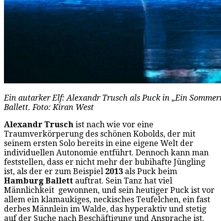
Ein autarker Elf: Alexandr Trusch als Puck in „Ein Som
Ballett. Foto: Kiran West
Alexandr Trusch
ist nach wie vor eine
Traumverkörperung des schönen Kobolds, der mit
seinem ersten Solo bereits in eine eigene Welt der
individuellen Autonomie entführt. Dennoch kann man
feststellen, dass er
nicht mehr der bubihafte Jüngling
ist, als der er zum Beispiel
2013
als Puck beim
Hamburg Ballett
auftrat. Sein Tanz hat viel
Männlichkeit gewonnen, und sein heutiger Puck ist vor
allem ein klamaukiges, neckisches Teufelchen, ein fast
derbes Männlein im Walde, das hyperaktiv und stetig
auf der Suche nach Beschäftigung und Ansprache ist.