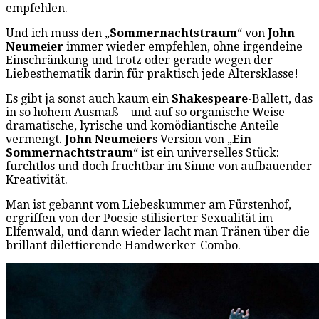
empfehlen.
Und ich muss den „
Sommernachtstraum
“ von
John
Neumeier
immer wieder empfehlen, ohne irgendeine
Einschränkung und trotz oder gerade wegen der
Liebesthematik darin für praktisch jede Altersklasse!
Es gibt ja sonst auch kaum ein
Shakespeare
-Ballett, das
in so hohem Ausmaß – und auf so organische Weise –
dramatische, lyrische und komödiantische Anteile
vermengt.
John Neumeier
s Version von „
Ein
Sommernachtstraum
“ ist ein universelles Stück:
furchtlos und doch fruchtbar im Sinne von aufbauender
Kreativität.
Man ist gebannt vom Liebeskummer am Fürstenhof,
ergriffen von der Poesie stilisierter Sexualität im
Elfenwald, und dann wieder lacht man Tränen über die
brillant dilettierende Handwerker-Combo.