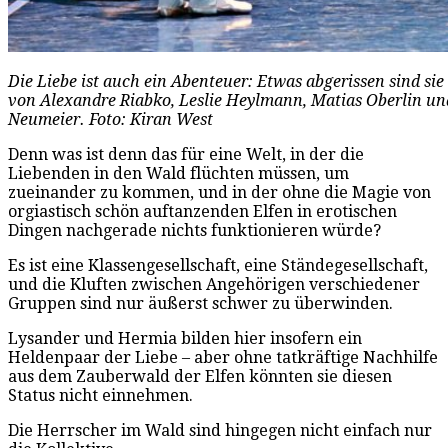
Die Liebe ist auch ein Abenteuer: Etwas abgerissen sind si
von Alexandre Riabko, Leslie Heylmann, Matias Oberlin 
Neumeier. Foto: Kiran West
Denn was ist denn das für eine Welt, in der die
Liebenden in den Wald flüchten müssen, um
zueinander zu kommen, und in der ohne die Magie von
orgiastisch schön auftanzenden Elfen in erotischen
Dingen nachgerade nichts funktionieren würde?
Es ist eine Klassengesellschaft, eine Ständegesellschaft,
und die Kluften zwischen Angehörigen verschiedener
Gruppen sind nur äußerst schwer zu überwinden.
Lysander und Hermia bilden hier insofern ein
Heldenpaar der Liebe – aber ohne tatkräftige Nachhilfe
aus dem Zauberwald der Elfen könnten sie diesen
Status nicht einnehmen.
Die Herrscher im Wald sind hingegen nicht einfach nur