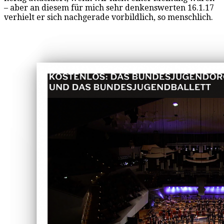
– aber an diesem für mich sehr denkenswerten 16.1.17
verhielt er sich nachgerade vorbildlich, so menschlich.