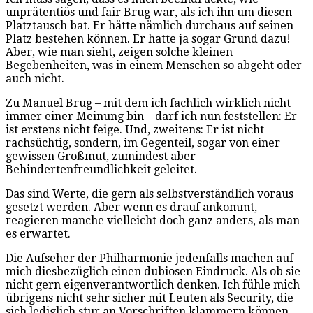
unprätentiös und fair Brug war, als ich ihn um diesen
Platztausch bat. Er hätte nämlich durchaus auf seinen
Platz bestehen können. Er hatte ja sogar Grund dazu!
Aber, wie man sieht, zeigen solche kleinen
Begebenheiten, was in einem Menschen so abgeht oder
auch nicht.
Zu Manuel Brug – mit dem ich fachlich wirklich nicht
immer einer Meinung bin – darf ich nun feststellen: Er
ist erstens nicht feige. Und, zweitens: Er ist nicht
rachsüchtig, sondern, im Gegenteil, sogar von einer
gewissen Großmut, zumindest aber
Behindertenfreundlichkeit geleitet.
Das sind Werte, die gern als selbstverständlich voraus
gesetzt werden. Aber wenn es drauf ankommt,
reagieren manche vielleicht doch ganz anders, als man
es erwartet.
Die Aufseher der Philharmonie jedenfalls machen auf
mich diesbezüglich einen dubiosen Eindruck. Als ob sie
nicht gern eigenverantwortlich denken. Ich fühle mich
übrigens nicht sehr sicher mit Leuten als Security, die
sich lediglich stur an Vorschriften klammern können.