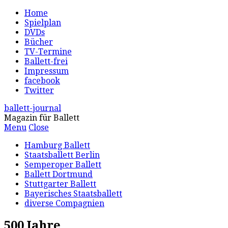
Home
Spielplan
DVDs
Bücher
TV-Termine
Ballett-frei
Impressum
facebook
Twitter
ballett-journal
Magazin für Ballett
Menu
Close
Hamburg Ballett
Staatsballett Berlin
Semperoper Ballett
Ballett Dortmund
Stuttgarter Ballett
Bayerisches Staatsballett
diverse Compagnien
500 Jahre