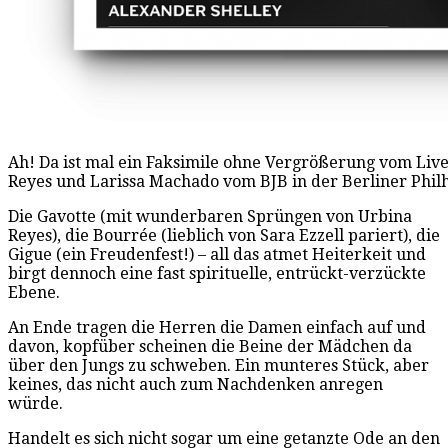
Ah! Da ist mal ein Faksimile ohne Vergrößerung vom Liv
Reyes und Larissa Machado vom BJB in der Berliner Phil
Die Gavotte (mit wunderbaren Sprüngen von Urbina
Reyes), die Bourrée (lieblich von Sara Ezzell pariert), die
Gigue (ein Freudenfest!) – all das atmet Heiterkeit und
birgt dennoch eine fast spirituelle, entrückt-verzückte
Ebene.
An Ende tragen die Herren die Damen einfach auf und
davon, kopfüber scheinen die Beine der Mädchen da
über den Jungs zu schweben. Ein munteres Stück, aber
keines, das nicht auch zum Nachdenken anregen
würde.
Handelt es sich nicht sogar um eine getanzte Ode an den