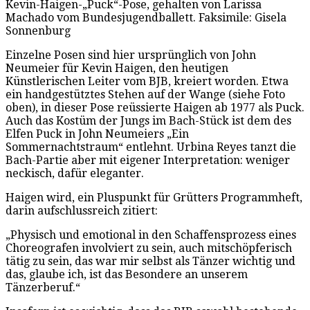
Kevin-Haigen-„Puck“-Pose, gehalten von Larissa
Machado vom Bundesjugendballett. Faksimile: Gisela
Sonnenburg
Einzelne Posen sind hier ursprünglich von John
Neumeier für Kevin Haigen, den heutigen
Künstlerischen Leiter vom BJB, kreiert worden. Etwa
ein handgestütztes Stehen auf der Wange (siehe Foto
oben), in dieser Pose reüssierte Haigen ab 1977 als Puck.
Auch das Kostüm der Jungs im Bach-Stück ist dem des
Elfen Puck in John Neumeiers „Ein
Sommernachtstraum“ entlehnt. Urbina Reyes tanzt die
Bach-Partie aber mit eigener Interpretation: weniger
neckisch, dafür eleganter.
Haigen wird, ein Pluspunkt für Grütters Programmheft,
darin aufschlussreich zitiert:
„Physisch und emotional in den Schaffensprozess eines
Choreografen involviert zu sein, auch mitschöpferisch
tätig zu sein, das war mir selbst als Tänzer wichtig und
das, glaube ich, ist das Besondere an unserem
Tänzerberuf.“