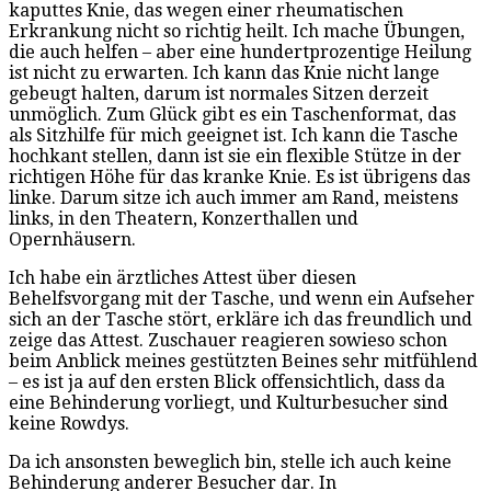
kaputtes Knie, das wegen einer rheumatischen
Erkrankung nicht so richtig heilt. Ich mache Übungen,
die auch helfen – aber eine hundertprozentige Heilung
ist nicht zu erwarten. Ich kann das Knie nicht lange
gebeugt halten, darum ist normales Sitzen derzeit
unmöglich. Zum Glück gibt es ein Taschenformat, das
als Sitzhilfe für mich geeignet ist. Ich kann die Tasche
hochkant stellen, dann ist sie ein flexible Stütze in der
richtigen Höhe für das kranke Knie. Es ist übrigens das
linke. Darum sitze ich auch immer am Rand, meistens
links, in den Theatern, Konzerthallen und
Opernhäusern.
Ich habe ein ärztliches Attest über diesen
Behelfsvorgang mit der Tasche, und wenn ein Aufseher
sich an der Tasche stört, erkläre ich das freundlich und
zeige das Attest. Zuschauer reagieren sowieso schon
beim Anblick meines gestützten Beines sehr mitfühlend
– es ist ja auf den ersten Blick offensichtlich, dass da
eine Behinderung vorliegt, und Kulturbesucher sind
keine Rowdys.
Da ich ansonsten beweglich bin, stelle ich auch keine
Behinderung anderer Besucher dar. In