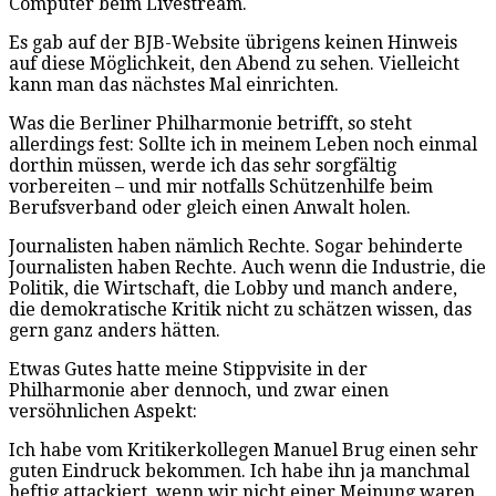
Computer beim Livestream.
Es gab auf der BJB-Website übrigens keinen Hinweis
auf diese Möglichkeit, den Abend zu sehen. Vielleicht
kann man das nächstes Mal einrichten.
Was die Berliner Philharmonie betrifft, so steht
allerdings fest: Sollte ich in meinem Leben noch einmal
dorthin müssen, werde ich das sehr sorgfältig
vorbereiten – und mir notfalls Schützenhilfe beim
Berufsverband oder gleich einen Anwalt holen.
Journalisten haben nämlich Rechte. Sogar behinderte
Journalisten haben Rechte. Auch wenn die Industrie, die
Politik, die Wirtschaft, die Lobby und manch andere,
die demokratische Kritik nicht zu schätzen wissen, das
gern ganz anders hätten.
Etwas Gutes hatte meine Stippvisite in der
Philharmonie aber dennoch, und zwar einen
versöhnlichen Aspekt:
Ich habe vom Kritikerkollegen Manuel Brug einen sehr
guten Eindruck bekommen. Ich habe ihn ja manchmal
heftig attackiert, wenn wir nicht einer Meinung waren