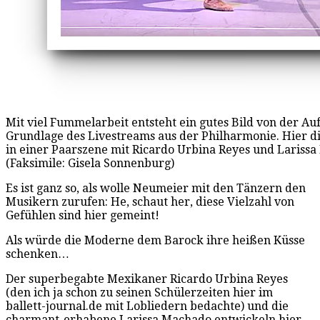
Mit viel Fummelarbeit entsteht ein gutes Bild von der Au
Grundlage des Livestreams aus der Philharmonie. Hier di
in einer Paarszene mit Ricardo Urbina Reyes und Lariss
(Faksimile: Gisela Sonnenburg)
Es ist ganz so, als wolle Neumeier mit den Tänzern den
Musikern zurufen: He, schaut her, diese Vielzahl von
Gefühlen sind hier gemeint!
Als würde die Moderne dem Barock ihre heißen Küsse
schenken…
Der superbegabte Mexikaner Ricardo Urbina Reyes
(den ich ja schon zu seinen Schülerzeiten hier im
ballett-journal.de mit Lobliedern bedachte) und die
charmant-erhabene Larissa Machado entwickeln hier