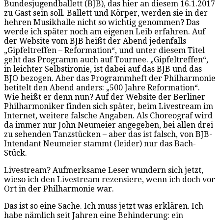
Bundesjugendballett (BJB), das hier an diesem 16.1.2017
zu Gast sein soll. Ballett und Körper, werden sie in der
hehren Musikhalle nicht so wichtig genommen? Das
werde ich später noch am eigenen Leib erfahren. Auf
der Website vom BJB heißt der Abend jedenfalls
„Gipfeltreffen – Reformation“, und unter diesem Titel
geht das Programm auch auf Tournee. „Gipfeltreffen“,
in leichter Selbstironie, ist dabei auf das BJB und das
BJO bezogen. Aber das Programmheft der Philharmonie
betitelt den Abend anders: „500 Jahre Reformation“.
Wie heißt er denn nun? Auf der Website der Berliner
Philharmoniker finden sich später, beim Livestream im
Internet, weitere falsche Angaben. Als Choreograf wird
da immer nur John Neumeier angegeben, bei allen drei
zu sehenden Tanzstücken – aber das ist falsch, von BJB-
Intendant Neumeier stammt (leider) nur das Bach-
Stück.
Livestream? Aufmerksame Leser wundern sich jetzt,
wieso ich den Livestream rezensiere, wenn ich doch vor
Ort in der Philharmonie war.
Das ist so eine Sache. Ich muss jetzt was erklären. Ich
habe nämlich seit Jahren eine Behinderung: ein