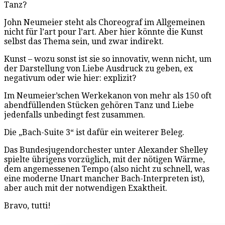
Tanz?
John Neumeier steht als Choreograf im Allgemeinen
nicht für l’art pour l’art. Aber hier könnte die Kunst
selbst das Thema sein, und zwar indirekt.
Kunst – wozu sonst ist sie so innovativ, wenn nicht, um
der Darstellung von Liebe Ausdruck zu geben, ex
negativum oder wie hier: explizit?
Im Neumeier’schen Werkekanon von mehr als 150 oft
abendfüllenden Stücken gehören Tanz und Liebe
jedenfalls unbedingt fest zusammen.
Die „Bach-Suite 3“ ist dafür ein weiterer Beleg.
Das Bundesjugendorchester unter Alexander Shelley
spielte übrigens vorzüglich, mit der nötigen Wärme,
dem angemessenen Tempo (also nicht zu schnell, was
eine moderne Unart mancher Bach-Interpreten ist),
aber auch mit der notwendigen Exaktheit.
Bravo, tutti!