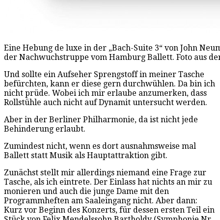
Eine Hebung de luxe in der „Bach-Suite 3“ von John Neum
der Nachwuchstruppe vom Hamburg Ballett. Foto aus der
Und sollte ein Aufseher Sprengstoff in meiner Tasche
befürchten, kann er diese gern durchwühlen. Da bin ich
nicht prüde. Wobei ich mir erlaube anzumerken, dass
Rollstühle auch nicht auf Dynamit untersucht werden.
Aber in der Berliner Philharmonie, da ist nicht jede
Behinderung erlaubt.
Zumindest nicht, wenn es dort ausnahmsweise mal
Ballett statt Musik als Hauptattraktion gibt.
Zunächst stellt mir allerdings niemand eine Frage zur
Tasche, als ich eintrete. Der Einlass hat nichts an mir zu
monieren und auch die junge Dame mit den
Programmheften am Saaleingang nicht. Aber dann:
Kurz vor Beginn des Konzerts, für dessen ersten Teil ein
Stück von Felix Mendelssohn Bartholdy (Symphonie Nr.