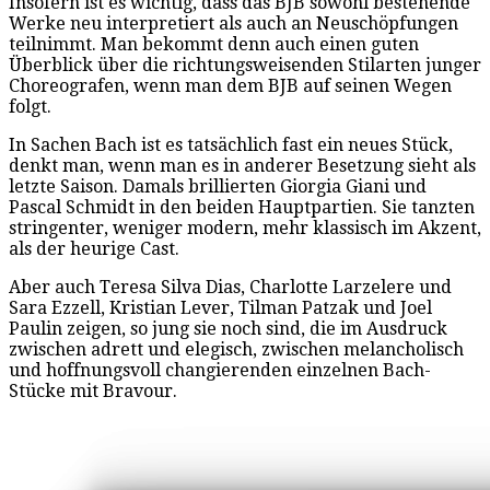
Insofern ist es wichtig, dass das BJB sowohl bestehende
Werke neu interpretiert als auch an Neuschöpfungen
teilnimmt. Man bekommt denn auch einen guten
Überblick über die richtungsweisenden Stilarten junger
Choreografen, wenn man dem BJB auf seinen Wegen
folgt.
In Sachen Bach ist es tatsächlich fast ein neues Stück,
denkt man, wenn man es in anderer Besetzung sieht als
letzte Saison. Damals brillierten Giorgia Giani und
Pascal Schmidt in den beiden Hauptpartien. Sie tanzten
stringenter, weniger modern, mehr klassisch im Akzent,
als der heurige Cast.
Aber auch Teresa Silva Dias, Charlotte Larzelere und
Sara Ezzell, Kristian Lever, Tilman Patzak und Joel
Paulin zeigen, so jung sie noch sind, die im Ausdruck
zwischen adrett und elegisch, zwischen melancholisch
und hoffnungsvoll changierenden einzelnen Bach-
Stücke mit Bravour.