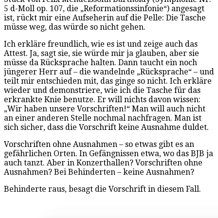
5 d-Moll op. 107, die „Reformationssinfonie“) angesagt
ist, rückt mir eine Aufseherin auf die Pelle: Die Tasche
müsse weg, das würde so nicht gehen.
Ich erkläre freundlich, wie es ist und zeige auch das
Attest. Ja, sagt sie, sie würde mir ja glauben, aber sie
müsse da Rücksprache halten. Dann taucht ein noch
jüngerer Herr auf – die wandelnde „Rücksprache“ – und
teilt mir entschieden mit, das ginge so nicht. Ich erkläre
wieder und demonstriere, wie ich die Tasche für das
erkrankte Knie benutze. Er will nichts davon wissen:
„Wir haben unsere Vorschriften!“ Man will auch nicht
an einer anderen Stelle nochmal nachfragen. Man ist
sich sicher, dass die Vorschrift keine Ausnahme duldet.
Vorschriften ohne Ausnahmen – so etwas gibt es an
gefährlichen Orten. In Gefängnissen etwa, wo das BJB ja
auch tanzt. Aber in Konzerthallen? Vorschriften ohne
Ausnahmen? Bei Behinderten – keine Ausnahmen?
Behinderte raus, besagt die Vorschrift in diesem Fall.