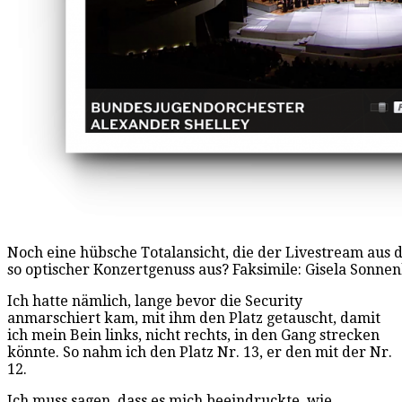
Noch eine hübsche Totalansicht, die der Livestream aus
so optischer Konzertgenuss aus? Faksimile: Gisela Sonne
Ich hatte nämlich, lange bevor die Security
anmarschiert kam, mit ihm den Platz getauscht, damit
ich mein Bein links, nicht rechts, in den Gang strecken
könnte. So nahm ich den Platz Nr. 13, er den mit der Nr.
12.
Ich muss sagen, dass es mich beeindruckte, wie