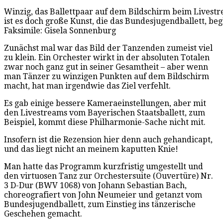
Winzig, das Ballettpaar auf dem Bildschirm beim Livestr
ist es doch große Kunst, die das Bundesjugendballett, be
Faksimile: Gisela Sonnenburg
Zunächst mal war das Bild der Tanzenden zumeist viel
zu klein. Ein Orchester wirkt in der absoluten Totalen
zwar noch ganz gut in seiner Gesamtheit – aber wenn
man Tänzer zu winzigen Punkten auf dem Bildschirm
macht, hat man irgendwie das Ziel verfehlt.
Es gab einige bessere Kameraeinstellungen, aber mit
den Livestreams vom Bayerischen Staatsballett, zum
Beispiel, kommt diese Philharmonie-Sache nicht mit.
Insofern ist die Rezension hier denn auch gehandicapt,
und das liegt nicht an meinem kaputten Knie!
Man hatte das Programm kurzfristig umgestellt und
den virtuosen Tanz zur Orchestersuite (Ouvertüre) Nr.
3 D-Dur (BWV 1068) von Johann Sebastian Bach,
choreografiert von John Neumeier und getanzt vom
Bundesjugendballett, zum Einstieg ins tänzerische
Geschehen gemacht.