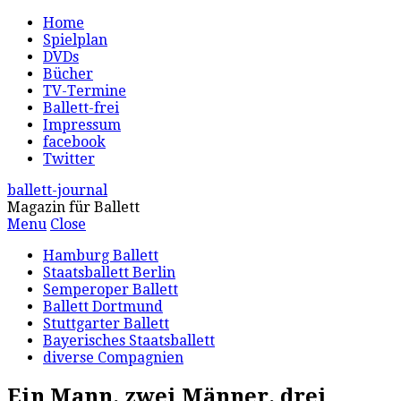
Home
Spielplan
DVDs
Bücher
TV-Termine
Ballett-frei
Impressum
facebook
Twitter
ballett-journal
Magazin für Ballett
Menu
Close
Hamburg Ballett
Staatsballett Berlin
Semperoper Ballett
Ballett Dortmund
Stuttgarter Ballett
Bayerisches Staatsballett
diverse Compagnien
Ein Mann, zwei Männer, drei