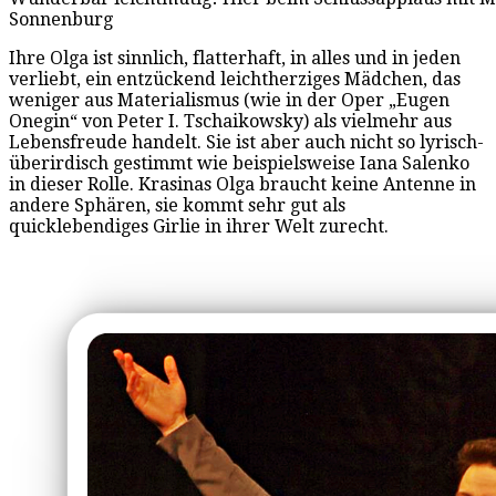
Sonnenburg
Ihre Olga ist sinnlich, flatterhaft, in alles und in jeden
verliebt, ein entzückend leichtherziges Mädchen, das
weniger aus Materialismus (wie in der Oper „Eugen
Onegin“ von Peter I. Tschaikowsky) als vielmehr aus
Lebensfreude handelt. Sie ist aber auch nicht so lyrisch-
überirdisch gestimmt wie beispielsweise Iana Salenko
in dieser Rolle. Krasinas Olga braucht keine Antenne in
andere Sphären, sie kommt sehr gut als
quicklebendiges Girlie in ihrer Welt zurecht.