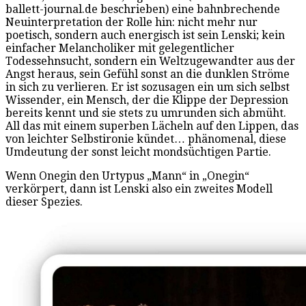
ballett-journal.de beschrieben) eine bahnbrechende
Neuinterpretation der Rolle hin: nicht mehr nur
poetisch, sondern auch energisch ist sein Lenski; kein
einfacher Melancholiker mit gelegentlicher
Todessehnsucht, sondern ein Weltzugewandter aus der
Angst heraus, sein Gefühl sonst an die dunklen Ströme
in sich zu verlieren. Er ist sozusagen ein um sich selbst
Wissender, ein Mensch, der die Klippe der Depression
bereits kennt und sie stets zu umrunden sich abmüht.
All das mit einem superben Lächeln auf den Lippen, das
von leichter Selbstironie kündet… phänomenal, diese
Umdeutung der sonst leicht mondsüchtigen Partie.
Wenn Onegin den Urtypus „Mann“ in „Onegin“
verkörpert, dann ist Lenski also ein zweites Modell
dieser Spezies.