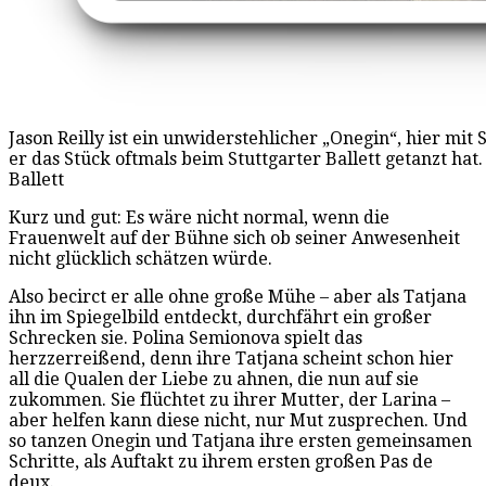
Jason Reilly ist ein unwiderstehlicher „Onegin“, hier mit 
er das Stück oftmals beim Stuttgarter Ballett getanzt hat.
Ballett
Kurz und gut: Es wäre nicht normal, wenn die
Frauenwelt auf der Bühne sich ob seiner Anwesenheit
nicht glücklich schätzen würde.
Also becirct er alle ohne große Mühe – aber als Tatjana
ihn im Spiegelbild entdeckt, durchfährt ein großer
Schrecken sie. Polina Semionova spielt das
herzzerreißend, denn ihre Tatjana scheint schon hier
all die Qualen der Liebe zu ahnen, die nun auf sie
zukommen. Sie flüchtet zu ihrer Mutter, der Larina –
aber helfen kann diese nicht, nur Mut zusprechen. Und
so tanzen Onegin und Tatjana ihre ersten gemeinsamen
Schritte, als Auftakt zu ihrem ersten großen Pas de
deux.