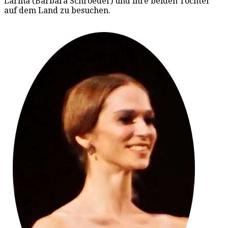
Larina (Barbara Schroeder) und ihre beiden Töchter
auf dem Land zu besuchen.