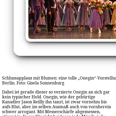
Schlussapplaus mit Blumen: eine tolle „Onegin“-Vorstellu
Berlin. Foto: Gisela Sonnenburg
Dabei ist gerade dieser so versierte Onegin an sich gar
kein typischer Held. Onegin, wie der gebürtige
Kanadier Jason Reilly ihn tanzt, ist zwar vornehm bis
aufs Blut, aber im selben Ausmaß auch von vornherein
schwer arrogant. Mit Messerschärfe abgemessen,