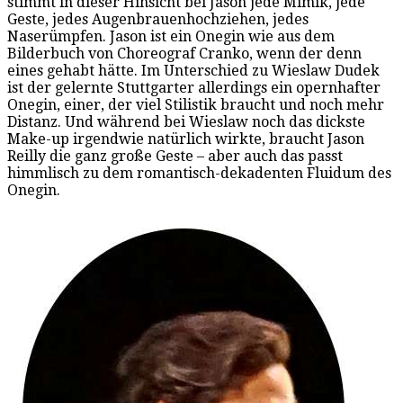
stimmt in dieser Hinsicht bei Jason jede Mimik, jede
Geste, jedes Augenbrauenhochziehen, jedes
Naserümpfen. Jason ist ein Onegin wie aus dem
Bilderbuch von Choreograf Cranko, wenn der denn
eines gehabt hätte. Im Unterschied zu Wieslaw Dudek
ist der gelernte Stuttgarter allerdings ein opernhafter
Onegin, einer, der viel Stilistik braucht und noch mehr
Distanz. Und während bei Wieslaw noch das dickste
Make-up irgendwie natürlich wirkte, braucht Jason
Reilly die ganz große Geste – aber auch das passt
himmlisch zu dem romantisch-dekadenten Fluidum des
Onegin.