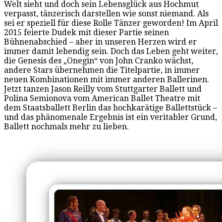
Welt sieht und doch sein Lebensglück aus Hochmut
verpasst, tänzerisch darstellen wie sonst niemand. Als
sei er speziell für diese Rolle Tänzer geworden! Im April
2015 feierte Dudek mit dieser Partie seinen
Bühnenabschied – aber in unseren Herzen wird er
immer damit lebendig sein. Doch das Leben geht weiter,
die Genesis des „Onegin“ von John Cranko wächst,
andere Stars übernehmen die Titelpartie, in immer
neuen Kombinationen mit immer anderen Ballerinen.
Jetzt tanzen Jason Reilly vom Stuttgarter Ballett und
Polina Semionova vom American Ballet Theatre mit
dem Staatsballett Berlin das hochkarätige Ballettstück –
und das phänomenale Ergebnis ist ein veritabler Grund,
Ballett nochmals mehr zu lieben.