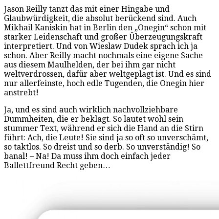
Jason Reilly tanzt das mit einer Hingabe und
Glaubwürdigkeit, die absolut berückend sind. Auch
Mikhail Kaniskin hat in Berlin den „Onegin“ schon mit
starker Leidenschaft und großer Überzeugungskraft
interpretiert. Und von Wieslaw Dudek sprach ich ja
schon. Aber Reilly macht nochmals eine eigene Sache
aus diesem Maulhelden, der bei ihm gar nicht
weltverdrossen, dafür aber weltgeplagt ist. Und es sind
nur allerfeinste, hoch edle Tugenden, die Onegin hier
anstrebt!
Ja, und es sind auch wirklich nachvollziehbare
Dummheiten, die er beklagt. So lautet wohl sein
stummer Text, während er sich die Hand an die Stirn
führt: Ach, die Leute! Sie sind ja so oft so unverschämt,
so taktlos. So dreist und so derb. So unverständig! So
banal! – Na! Da muss ihm doch einfach jeder
Ballettfreund Recht geben…