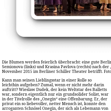
Die Blumen werden feierlich überbracht: eine gute Berlin
Semionova (links) und Krasina Pavlova (rechts) nach der
November 2015 im Berliner Schiller Theater betrifft. Fot
Kann man seinen Lieblingsstar in einer Rolle so
leichthin aufgeben? Zumal, wenn er nicht mehr darin
auftritt? Wieslaw Dudek, der kein Weltstar des Balletts
war, sondern eigentlich nur ein grundsolider Solist, war
in der Titelrolle des „Onegin“ eine Offenbarung. Er, der
privat ein so liebevoller, netter Mensch ist, konnte den
arroganten Schnösel Onegin, der sich als Lebemann von