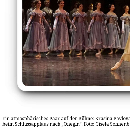
Ein atmosphärisches Paar auf der Bühne: Krasina Pavlo
beim Schlussapplaus nach „Onegin“. Foto: Gisela Sonnen