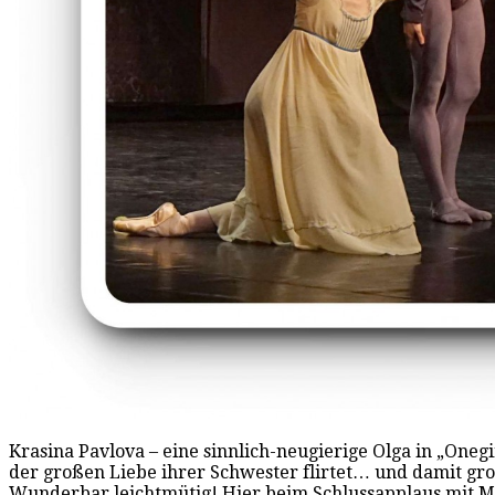
Krasina Pavlova – eine sinnlich-neugierige Olga in „Oneg
der großen Liebe ihrer Schwester flirtet… und damit gro
Wunderbar leichtmütig! Hier beim Schlussapplaus mit Mar