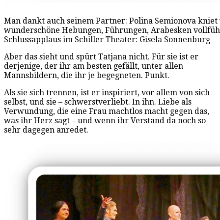
Man dankt auch seinem Partner: Polina Semionova kniet vo
wunderschöne Hebungen, Führungen, Arabesken vollführ
Schlussapplaus im Schiller Theater: Gisela Sonnenburg
Aber das sieht und spürt Tatjana nicht. Für sie ist er
derjenige, der ihr am besten gefällt, unter allen
Mannsbildern, die ihr je begegneten. Punkt.
Als sie sich trennen, ist er inspiriert, vor allem von sich
selbst, und sie – schwerstverliebt. In ihn. Liebe als
Verwundung, die eine Frau machtlos macht gegen das,
was ihr Herz sagt – und wenn ihr Verstand da noch so
sehr dagegen anredet.