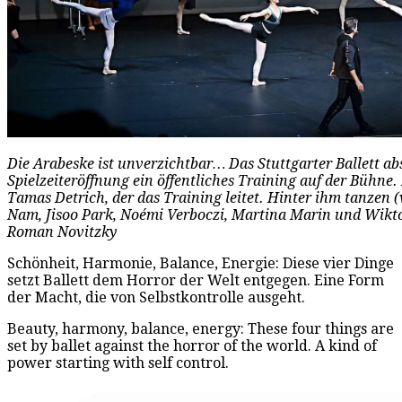
Die Arabeske ist unverzichtbar… Das Stuttgarter Ballett abs
Spielzeiteröffnung ein öffentliches Training auf der Bühne.
Tamas Detrich, der das Training leitet. Hinter ihm tanzen (v
Nam, Jisoo Park, Noémi Verboczi, Martina Marin und Wikto
Roman Novitzky
Schönheit, Harmonie, Balance, Energie: Diese vier Dinge
setzt Ballett dem Horror der Welt entgegen. Eine Form
der Macht, die von Selbstkontrolle ausgeht.
Beauty, harmony, balance, energy: These four things are
set by ballet against the horror of the world. A kind of
power starting with self control.