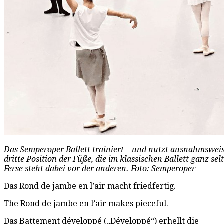
Das Semperoper Ballett trainiert – und nutzt ausnahmswei
dritte Position der Füße, die im klassischen Ballett ganz sel
Ferse steht dabei vor der anderen. Foto: Semperoper
Das Rond de jambe en l’air macht friedfertig.
The Rond de jambe en l’air makes pieceful.
Das Battement développé („Développé“) erhellt die