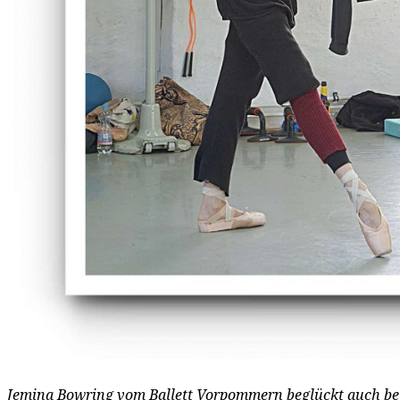
Jemina Bowring vom Ballett Vorpommern beglückt auch be