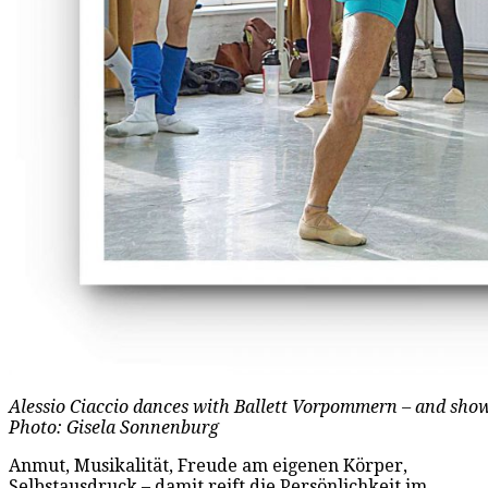
Alessio Ciaccio dances with Ballett Vorpommern – and show
Photo: Gisela Sonnenburg
Anmut, Musikalität, Freude am eigenen Körper,
Selbstausdruck – damit reift die Persönlichkeit im