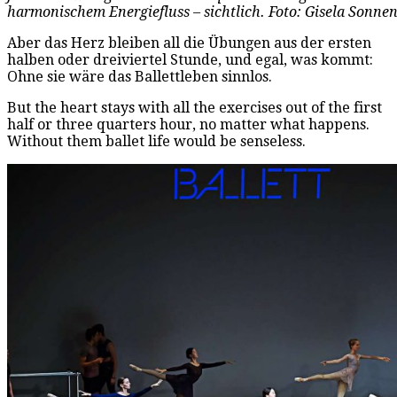
harmonischem Energiefluss – sichtlich. Foto: Gisela Sonne
Aber das Herz bleiben all die Übungen aus der ersten
halben oder dreiviertel Stunde, und egal, was kommt:
Ohne sie wäre das Ballettleben sinnlos.
But the heart stays with all the exercises out of the first
half or three quarters hour, no matter what happens.
Without them ballet life would be senseless.