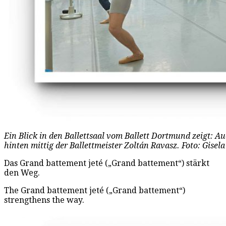
Ein Blick in den Ballettsaal vom Ballett Dortmund zeigt: A
hinten mittig der Ballettmeister Zoltán Ravasz. Foto: Gise
Das Grand battement jeté („Grand battement“) stärkt
den Weg.
The Grand battement jeté („Grand battement“)
strengthens the way.