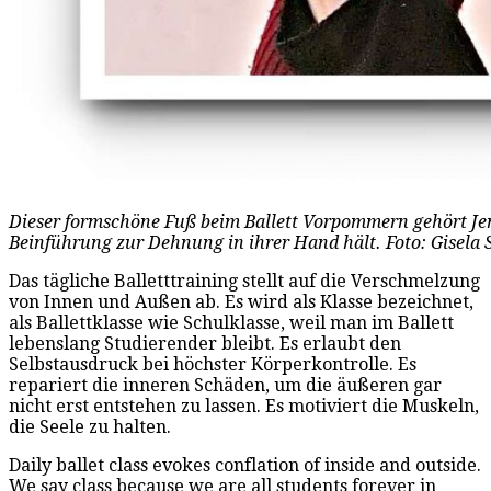
Dieser formschöne Fuß beim Ballett Vorpommern gehört Jem
Beinführung zur Dehnung in ihrer Hand hält. Foto: Gisela
Das tägliche Balletttraining stellt auf die Verschmelzung
von Innen und Außen ab. Es wird als Klasse bezeichnet,
als Ballettklasse wie Schulklasse, weil man im Ballett
lebenslang Studierender bleibt. Es erlaubt den
Selbstausdruck bei höchster Körperkontrolle. Es
repariert die inneren Schäden, um die äußeren gar
nicht erst entstehen zu lassen. Es motiviert die Muskeln,
die Seele zu halten.
Daily ballet class evokes conflation of inside and outside.
We say class because we are all students forever in