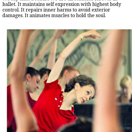
ballet. It maintains self expression with highest body
control. It repairs inner harms to avoid exterior
damages. It animates muscles to hold the soul.