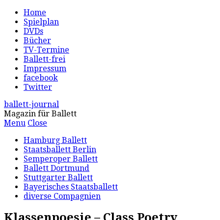
Home
Spielplan
DVDs
Bücher
TV-Termine
Ballett-frei
Impressum
facebook
Twitter
ballett-journal
Magazin für Ballett
Menu
Close
Hamburg Ballett
Staatsballett Berlin
Semperoper Ballett
Ballett Dortmund
Stuttgarter Ballett
Bayerisches Staatsballett
diverse Compagnien
Klassenpoesie – Class Poetry