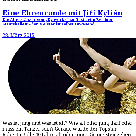
Eine Ehrenrunde mit Jiří Kylián
Die Alterstänzer von „Kylworks“ zu Gast beim Berliner
Staatsballett – der Meister ist selbst anwesend
28. März 2015
Was ist jung und was ist alt? Wie alt oder jung darf oder
muss ein Tänzer sein? Gerade wurde der Topstar
Roberto Bolle 40 Jahre alt oder jung. Die meisten gehen