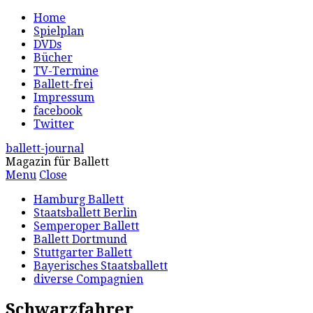
Home
Spielplan
DVDs
Bücher
TV-Termine
Ballett-frei
Impressum
facebook
Twitter
ballett-journal
Magazin für Ballett
Menu
Close
Hamburg Ballett
Staatsballett Berlin
Semperoper Ballett
Ballett Dortmund
Stuttgarter Ballett
Bayerisches Staatsballett
diverse Compagnien
Schwarzfahrer