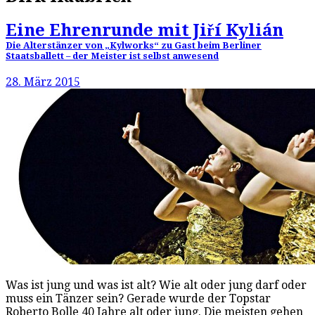
Eine Ehrenrunde mit Jiří Kylián
Die Alterstänzer von „Kylworks“ zu Gast beim Berliner
Staatsballett – der Meister ist selbst anwesend
28. März 2015
Was ist jung und was ist alt? Wie alt oder jung darf oder
muss ein Tänzer sein? Gerade wurde der Topstar
Roberto Bolle 40 Jahre alt oder jung. Die meisten gehen