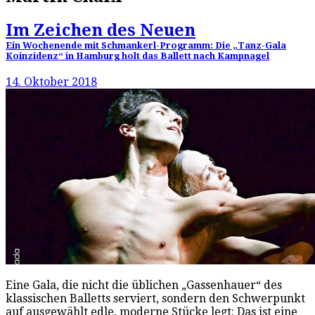
Im Zeichen des Neuen
Ein Wochenende mit Schmankerl-Programm: Die „Tanz-Gala
Koinzidenz“ in Hamburg holt das Ballett nach Kampnagel
14. Oktober 2018
Eine Gala, die nicht die üblichen „Gassenhauer“ des
klassischen Balletts serviert, sondern den Schwerpunkt
auf ausgewählt edle, moderne Stücke legt: Das ist eine