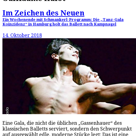
Im Zeichen des Neuen
Ein Wochenende mit Schmankerl-Programm: Die „Tanz-Gala
Koinzidenz“ in Hamburg holt das Ballett nach Kampnagel
14. Oktober 2018
Eine Gala, die nicht die üblichen „Gassenhauer“ des
klassischen Balletts serviert, sondern den Schwerpunkt
auf ausgewählt edle, moderne Stücke legt: Das ist eine