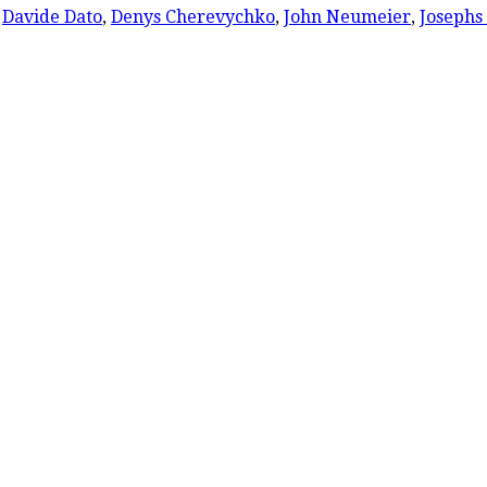
,
Davide Dato
,
Denys Cherevychko
,
John Neumeier
,
Josephs