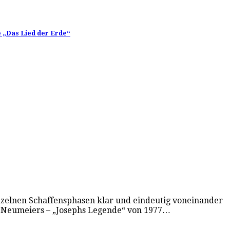
e „Das Lied der Erde“
inzelnen Schaffensphasen klar und eindeutig voneinander
 Neumeiers – „Josephs Legende“ von 1977…