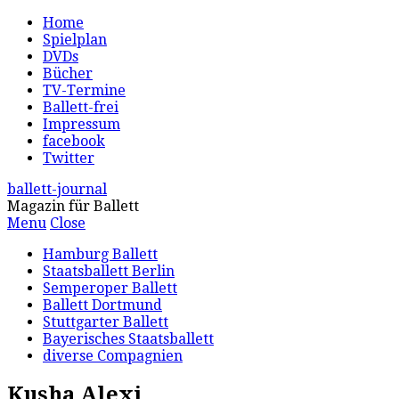
Home
Spielplan
DVDs
Bücher
TV-Termine
Ballett-frei
Impressum
facebook
Twitter
ballett-journal
Magazin für Ballett
Menu
Close
Hamburg Ballett
Staatsballett Berlin
Semperoper Ballett
Ballett Dortmund
Stuttgarter Ballett
Bayerisches Staatsballett
diverse Compagnien
Kusha Alexi