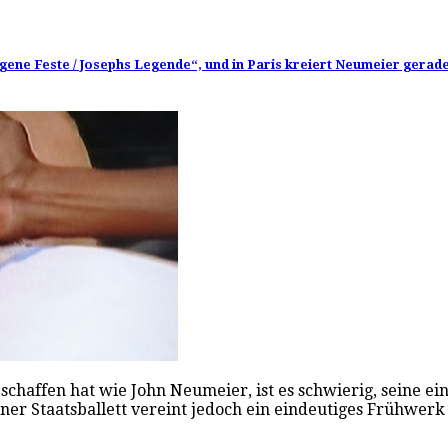
gene Feste / Josephs Legende“, und in Paris kreiert Neumeier gerad
schaffen hat wie John Neumeier, ist es schwierig, seine e
 Staatsballett vereint jedoch ein eindeutiges Frühwerk