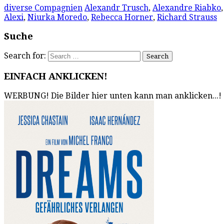
diverse Compagnien
Alexandr Trusch
,
Alexandre Riabko
Alexi
,
Niurka Moredo
,
Rebecca Horner
,
Richard Strauss
Suche
Search for:
EINFACH ANKLICKEN!
WERBUNG! Die Bilder hier unten kann man anklicken...!