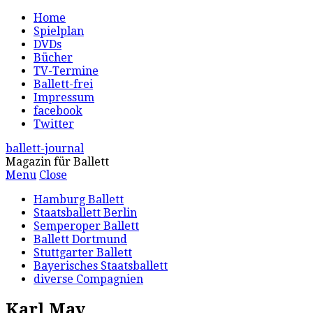
Home
Spielplan
DVDs
Bücher
TV-Termine
Ballett-frei
Impressum
facebook
Twitter
ballett-journal
Magazin für Ballett
Menu
Close
Hamburg Ballett
Staatsballett Berlin
Semperoper Ballett
Ballett Dortmund
Stuttgarter Ballett
Bayerisches Staatsballett
diverse Compagnien
Karl May