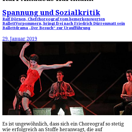
Spannung und Sozialkritik
Ralf Dörnen, Chefchoreograf vom bemerkenswerten
BallettVorpommern, bringt frei nach Friedrich Dürrenmatt sein
Ballettdrama „Der Besuch“ zur Uraufführung
29. Januar 2019
Es ist ungewöhnlich, dass sich ein Choreograf so stetig
wie erfolgreich an Stoffe heranwagt, die auf