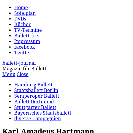
Home
Spielplan
DVDs
Bücher
TV-Termine
Ballett-frei
Impressum
facebook
Twitter
ballett-journal
Magazin für Ballett
Menu
Close
Hamburg Ballett
Staatsballett Berlin
Semperoper Ballett
Ballett Dortmund
Stuttgarter Ballett
Bayerisches Staatsballett
diverse Compagnien
Karl Amadeus Hartmann