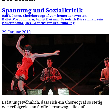
Spannung und Sozialkritik
Ralf Dörnen, Chefchoreograf vom bemerkenswerten
BallettVorpommern, bringt frei nach Friedrich Dürrenmatt sein
Ballettdrama „Der Besuch“ zur Uraufführung
29. Januar 2019
Es ist ungewöhnlich, dass sich ein Choreograf so stetig
wie erfolgreich an Stoffe heranwagt, die auf