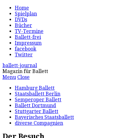
Home
Spielplan
DVDs
Bücher
TV-Termine
Ballett-frei
Impressum
facebook
Twitter
ballett-journal
Magazin für Ballett
Menu
Close
Hamburg Ballett
Staatsballett Berlin
Semperoper Ballett
Ballett Dortmund
Stuttgarter Ballett
Bayerisches Staatsballett
diverse Compagnien
Der Besuch