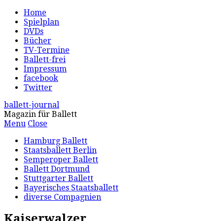
Home
Spielplan
DVDs
Bücher
TV-Termine
Ballett-frei
Impressum
facebook
Twitter
ballett-journal
Magazin für Ballett
Menu
Close
Hamburg Ballett
Staatsballett Berlin
Semperoper Ballett
Ballett Dortmund
Stuttgarter Ballett
Bayerisches Staatsballett
diverse Compagnien
Kaiserwalzer