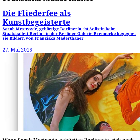
Die Fliederfee als
Kunstbegeisterte
Sarah Mestrovic, gebürtige Berlinerin, ist Solistin beim
Staatsballett Berlin – in der Berliner Galerie Brennecke begegnet
sie Bildern von Franziska Maderthaner
27. Mai 2016