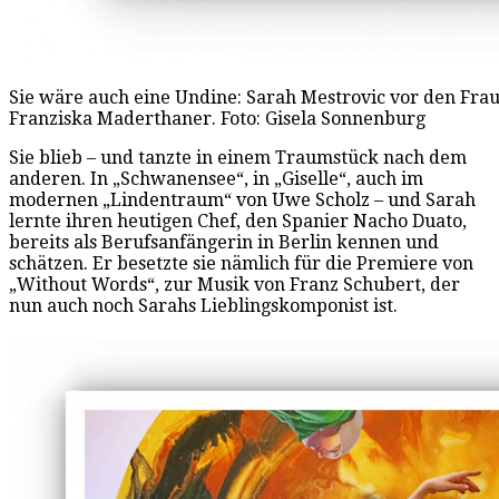
Sie wäre auch eine Undine: Sarah Mestrovic vor den Fra
Franziska Maderthaner. Foto: Gisela Sonnenburg
Sie blieb – und tanzte in einem Traumstück nach dem
anderen. In „Schwanensee“, in „Giselle“, auch im
modernen „Lindentraum“ von Uwe Scholz – und Sarah
lernte ihren heutigen Chef, den Spanier Nacho Duato,
bereits als Berufsanfängerin in Berlin kennen und
schätzen. Er besetzte sie nämlich für die Premiere von
„Without Words“, zur Musik von Franz Schubert, der
nun auch noch Sarahs Lieblingskomponist ist.