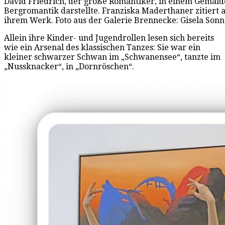
David Friedrich, der große Romantiker, in einem Gemälde
Bergromantik darstellte. Franziska Maderthaner zitiert al
ihrem Werk. Foto aus der Galerie Brennecke: Gisela Son
Allein ihre Kinder- und Jugendrollen lesen sich bereits
wie ein Arsenal des klassischen Tanzes: Sie war ein
kleiner schwarzer Schwan im „Schwanensee“, tanzte im
„Nussknacker“, in „Dornröschen“.