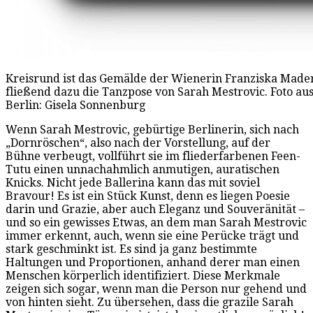
Kreisrund ist das Gemälde der Wienerin Franziska Made
fließend dazu die Tanzpose von Sarah Mestrovic. Foto au
Berlin: Gisela Sonnenburg
Wenn Sarah Mestrovic, gebürtige Berlinerin, sich nach
„Dornröschen“, also nach der Vorstellung, auf der
Bühne verbeugt, vollführt sie im fliederfarbenen Feen-
Tutu einen unnachahmlich anmutigen, auratischen
Knicks. Nicht jede Ballerina kann das mit soviel
Bravour! Es ist ein Stück Kunst, denn es liegen Poesie
darin und Grazie, aber auch Eleganz und Souveränität –
und so ein gewisses Etwas, an dem man Sarah Mestrovic
immer erkennt, auch, wenn sie eine Perücke trägt und
stark geschminkt ist. Es sind ja ganz bestimmte
Haltungen und Proportionen, anhand derer man einen
Menschen körperlich identifiziert. Diese Merkmale
zeigen sich sogar, wenn man die Person nur gehend und
von hinten sieht. Zu übersehen, dass die grazile Sarah