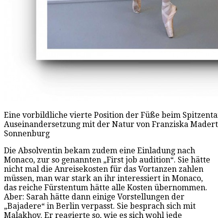
Eine vorbildliche vierte Position der Füße beim Spitzenta
Auseinandersetzung mit der Natur von Franziska Maderth
Sonnenburg
Die Absolventin bekam zudem eine Einladung nach
Monaco, zur so genannten „First job audition“. Sie hätte
nicht mal die Anreisekosten für das Vortanzen zahlen
müssen, man war stark an ihr interessiert in Monaco,
das reiche Fürstentum hätte alle Kosten übernommen.
Aber: Sarah hätte dann einige Vorstellungen der
„Bajadere“ in Berlin verpasst. Sie besprach sich mit
Malakhov. Er reagierte so, wie es sich wohl jede