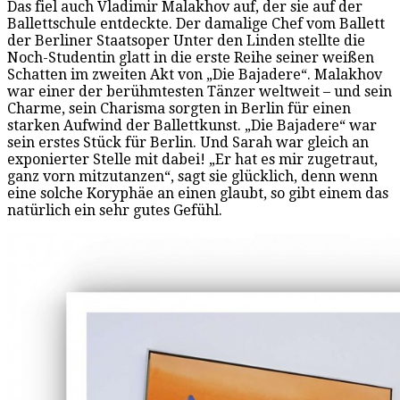
Das fiel auch Vladimir Malakhov auf, der sie auf der
Ballettschule entdeckte. Der damalige Chef vom Ballett
der Berliner Staatsoper Unter den Linden stellte die
Noch-Studentin glatt in die erste Reihe seiner weißen
Schatten im zweiten Akt von „Die Bajadere“. Malakhov
war einer der berühmtesten Tänzer weltweit – und sein
Charme, sein Charisma sorgten in Berlin für einen
starken Aufwind der Ballettkunst. „Die Bajadere“ war
sein erstes Stück für Berlin. Und Sarah war gleich an
exponierter Stelle mit dabei! „Er hat es mir zugetraut,
ganz vorn mitzutanzen“, sagt sie glücklich, denn wenn
eine solche Koryphäe an einen glaubt, so gibt einem das
natürlich ein sehr gutes Gefühl.