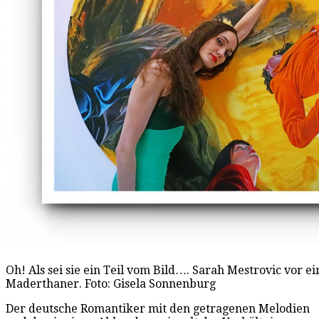
Oh! Als sei sie ein Teil vom Bild…. Sarah Mestrovic vor 
Maderthaner. Foto: Gisela Sonnenburg
Der deutsche Romantiker mit den getragenen Melodien