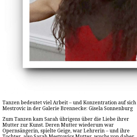
Tanzen bedeutet viel Arbeit – und Konzentration auf sich 
Mestrovic in der Galerie Brennecke: Gisela Sonnenburg
Zum Tanzen kam Sarah übrigens über die Liebe ihrer
Mutter zur Kunst. Deren Mutter wiederum war
Opernsängerin, spielte Geige, war Lehrerin – und ihre
Tochter, also Sarah Mestrovics Mutter, wuchs von daher