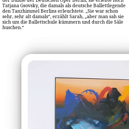
der Bühne der Deutschen Oper Berlin, sie erlebte noch
Tatjana Gsovsky, die damals als deutsche Ballettlegende
den Tanzhimmel Berlins erleuchtete. „Sie war schon
sehr, sehr alt damals“, erzählt Sarah, „aber man sah sie
sich um die Ballettschule kümmern und durch die Säle
huschen.“