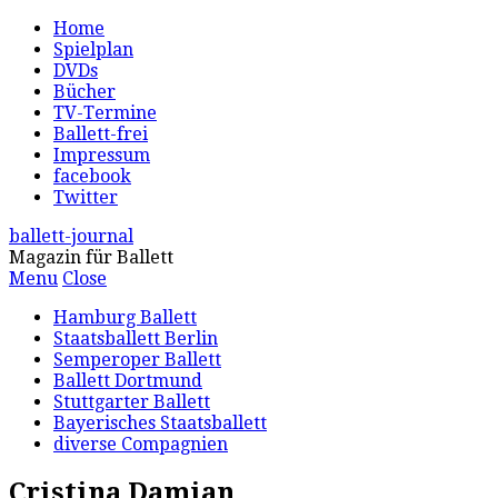
Home
Spielplan
DVDs
Bücher
TV-Termine
Ballett-frei
Impressum
facebook
Twitter
ballett-journal
Magazin für Ballett
Menu
Close
Hamburg Ballett
Staatsballett Berlin
Semperoper Ballett
Ballett Dortmund
Stuttgarter Ballett
Bayerisches Staatsballett
diverse Compagnien
Cristina Damian