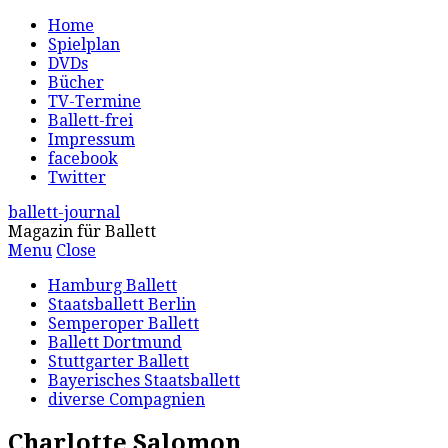
Home
Spielplan
DVDs
Bücher
TV-Termine
Ballett-frei
Impressum
facebook
Twitter
ballett-journal
Magazin für Ballett
Menu
Close
Hamburg Ballett
Staatsballett Berlin
Semperoper Ballett
Ballett Dortmund
Stuttgarter Ballett
Bayerisches Staatsballett
diverse Compagnien
Charlotte Salomon