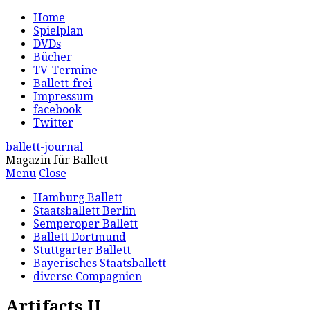
Home
Spielplan
DVDs
Bücher
TV-Termine
Ballett-frei
Impressum
facebook
Twitter
ballett-journal
Magazin für Ballett
Menu
Close
Hamburg Ballett
Staatsballett Berlin
Semperoper Ballett
Ballett Dortmund
Stuttgarter Ballett
Bayerisches Staatsballett
diverse Compagnien
Artifacts II