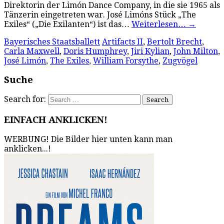
Direktorin der Limón Dance Company, in die sie 1965 als
Tänzerin eingetreten war. José Limóns Stück „The
Exiles“ („Die Exilanten“) ist das…
Weiterlesen…
→
Bayerisches Staatsballett
Artifacts II
,
Bertolt Brecht
,
Carla Maxwell
,
Doris Humphrey
,
Jiri Kylian
,
John Milton
,
José Limón
,
The Exiles
,
William Forsythe
,
Zugvögel
Suche
Search for:
EINFACH ANKLICKEN!
WERBUNG! Die Bilder hier unten kann man
anklicken...!