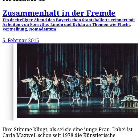
Zusammenhalt in der Fremde
Ein dreiteiliger Abend des Bayerischen Staatsballetts erinnert mit
Arbeiten von Forsythe, Limón und Kylián an Themen wie Flucht,
Vertreibung, Nomadentum
5. Februar 2015
Ihre Stimme klingt, als sei sie eine junge Frau. Dabei ist
Carla Maxwell schon seit 1978 die Künstlerische