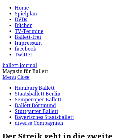
Home
Spielplan
DVDs
Bücher
TV-Termine
Ballett-frei
Impressum
facebook
Twitter
ballett-journal
Magazin für Ballett
Menu
Close
Hamburg Ballett
Staatsballett Berlin
Semperoper Ballett
Ballett Dortmund
Stuttgarter Ballett
Bayerisches Staatsballett
diverse Compagnien
Der Streik geht in die zweite