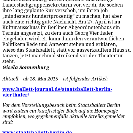
Landesfachgruppensekretärin von ver.di, die soeben
ihre lang geplante Kur verschob, um ihren Job
„mindestens hundertprozentig“ zu machen, hat aber
auch eine richtig gute Nachricht. Am 27. April ist im
Kulturausschuss im Berliner Abgeordnetenhaus ein
Termin angesetzt, zu dem auch Georg Vierthaler
eingeladen wird. Er kann dann den verantwortlichen
Politikern Rede und Antwort stehen und erklären,
wieso das Staatsballett, statt vor ausverkauftem Haus zu
tanzen, jetzt manchmal streikend vor der Theatertür
steht.
Gisela Sonnenburg
Aktuell – ab 18. Mai 2015 – ist folgender Artikel:
www.ballett-journal.de/staatsballett-berlin-
vierthaler/
Vor dem Vorstellungsbesuch beim Staatsballett Berlin
wird zudem ein kurzfristiger Blick auf die Homepage
empfohlen, wo gegebenenfalls aktuelle Streiks gemeldet
sind:
www.staatsballett-berlin.de