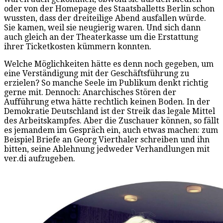
oder von der Homepage des Staatsballetts Berlin schon
wussten, dass der dreiteilige Abend ausfallen würde.
Sie kamen, weil sie neugierig waren. Und sich dann
auch gleich an der Theaterkasse um die Erstattung
ihrer Ticketkosten kümmern konnten.
Welche Möglichkeiten hätte es denn noch gegeben, um
eine Verständigung mit der Geschäftsführung zu
erzielen? So manche Seele im Publikum denkt richtig
gerne mit. Dennoch: Anarchisches Stören der
Aufführung etwa hätte rechtlich keinen Boden. In der
Demokratie Deutschland ist der Streik das legale Mittel
des Arbeitskampfes. Aber die Zuschauer können, so fällt
es jemandem im Gespräch ein, auch etwas machen: zum
Beispiel Briefe an Georg Vierthaler schreiben und ihn
bitten, seine Ablehnung jedweder Verhandlungen mit
ver.di aufzugeben.