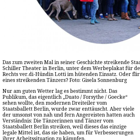
Das zum zweiten Mal in seiner Geschichte streikende Staa
Schiller Theater in Berlin, unter dem Werbeplakat für d
Rechts ver.di-Hündin Lotti im hütenden Einsatz. Oder fl
eines streikenden Tänzers? Foto: Gisela Sonnenburg
Nur am guten Wetter lag es bestimmt nicht. Das
Publikum, das eigentlich „Duato / Forsythe / Goecke“
sehen wollte, den modernen Dreiteiler vom
Staatsballett Berlin, wurde zwar enttäuscht. Aber viele
der umsonst von nah und fern Angereisten hatten auch
Verständnis: Die Tänzerinnen und Tänzer vom
Staatsballett Berlin streiken, weil dieses das einzige
legale Mittel ist, das sie haben, um für Verbesserungen
ihrer Arbeitssituation zu kämpfen.