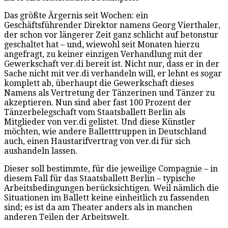
Das größte Ärgernis seit Wochen: ein
Geschäftsführender Direktor namens Georg Vierthaler,
der schon vor längerer Zeit ganz schlicht auf betonstur
geschaltet hat – und, wiewohl seit Monaten hierzu
angefragt, zu keiner einzigen Verhandlung mit der
Gewerkschaft ver.di bereit ist. Nicht nur, dass er in der
Sache nicht mit ver.di verhandeln will, er lehnt es sogar
komplett ab, überhaupt die Gewerkschaft dieses
Namens als Vertretung der Tänzerinen und Tänzer zu
akzeptieren. Nun sind aber fast 100 Prozent der
Tänzerbelegschaft vom Staatsballett Berlin als
Mitglieder von ver.di gelistet. Und diese Künstler
möchten, wie andere Balletttruppen in Deutschland
auch, einen Haustarifvertrag von ver.di für sich
aushandeln lassen.
Dieser soll bestimmte, für die jeweilige Compagnie – in
diesem Fall für das Staatsballett Berlin – typische
Arbeitsbedingungen berücksichtigen. Weil nämlich die
Situationen im Ballett keine einheitlich zu fassenden
sind; es ist da am Theater anders als in manchen
anderen Teilen der Arbeitswelt.