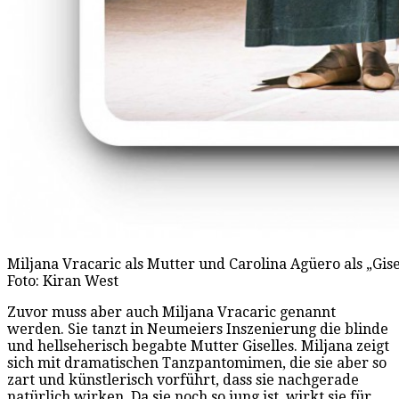
Miljana Vracaric als Mutter und Carolina Agüero als „Gi
Foto: Kiran West
Zuvor muss aber auch Miljana Vracaric genannt
werden. Sie tanzt in Neumeiers Inszenierung die blinde
und hellseherisch begabte Mutter Giselles. Miljana zeigt
sich mit dramatischen Tanzpantomimen, die sie aber so
zart und künstlerisch vorführt, dass sie nachgerade
natürlich wirken. Da sie noch so jung ist, wirkt sie für