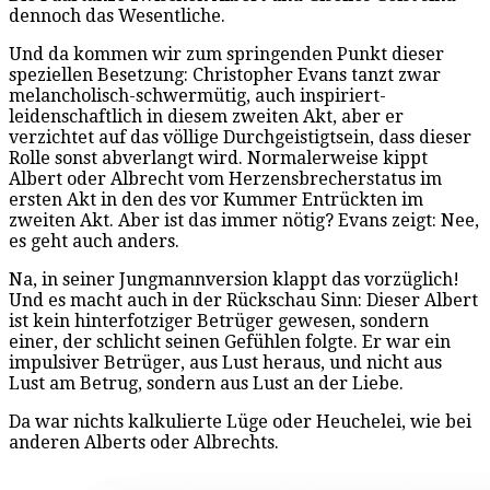
dennoch das Wesentliche.
Und da kommen wir zum springenden Punkt dieser
speziellen Besetzung: Christopher Evans tanzt zwar
melancholisch-schwermütig, auch inspiriert-
leidenschaftlich in diesem zweiten Akt, aber er
verzichtet auf das völlige Durchgeistigtsein, dass dieser
Rolle sonst abverlangt wird. Normalerweise kippt
Albert oder Albrecht vom Herzensbrecherstatus im
ersten Akt in den des vor Kummer Entrückten im
zweiten Akt. Aber ist das immer nötig? Evans zeigt: Nee,
es geht auch anders.
Na, in seiner Jungmannversion klappt das vorzüglich!
Und es macht auch in der Rückschau Sinn: Dieser Albert
ist kein hinterfotziger Betrüger gewesen, sondern
einer, der schlicht seinen Gefühlen folgte. Er war ein
impulsiver Betrüger, aus Lust heraus, und nicht aus
Lust am Betrug, sondern aus Lust an der Liebe.
Da war nichts kalkulierte Lüge oder Heuchelei, wie bei
anderen Alberts oder Albrechts.