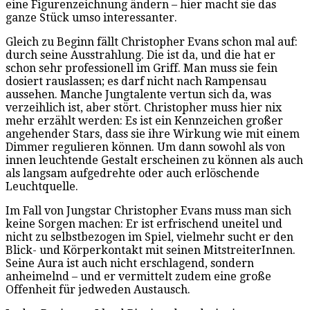
eine Figurenzeichnung ändern – hier macht sie das
ganze Stück umso interessanter.
Gleich zu Beginn fällt Christopher Evans schon mal auf:
durch seine Ausstrahlung. Die ist da, und die hat er
schon sehr professionell im Griff. Man muss sie fein
dosiert rauslassen; es darf nicht nach Rampensau
aussehen. Manche Jungtalente vertun sich da, was
verzeihlich ist, aber stört. Christopher muss hier nix
mehr erzählt werden: Es ist ein Kennzeichen großer
angehender Stars, dass sie ihre Wirkung wie mit einem
Dimmer regulieren können. Um dann sowohl als von
innen leuchtende Gestalt erscheinen zu können als auch
als langsam aufgedrehte oder auch erlöschende
Leuchtquelle.
Im Fall von Jungstar Christopher Evans muss man sich
keine Sorgen machen: Er ist erfrischend uneitel und
nicht zu selbstbezogen im Spiel, vielmehr sucht er den
Blick- und Körperkontakt mit seinen MitstreiterInnen.
Seine Aura ist auch nicht erschlagend, sondern
anheimelnd – und er vermittelt zudem eine große
Offenheit für jedweden Austausch.