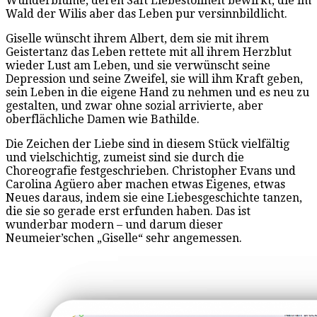
Wunderblume, deren Saft Liebestollheit bewirkt, die im
Wald der Wilis aber das Leben pur versinnbildlicht.
Giselle wünscht ihrem Albert, dem sie mit ihrem
Geistertanz das Leben rettete mit all ihrem Herzblut
wieder Lust am Leben, und sie verwünscht seine
Depression und seine Zweifel, sie will ihm Kraft geben,
sein Leben in die eigene Hand zu nehmen und es neu zu
gestalten, und zwar ohne sozial arrivierte, aber
oberflächliche Damen wie Bathilde.
Die Zeichen der Liebe sind in diesem Stück vielfältig
und vielschichtig, zumeist sind sie durch die
Choreografie festgeschrieben. Christopher Evans und
Carolina Agüero aber machen etwas Eigenes, etwas
Neues daraus, indem sie eine Liebesgeschichte tanzen,
die sie so gerade erst erfunden haben. Das ist
wunderbar modern – und darum dieser
Neumeier’schen „Giselle“ sehr angemessen.