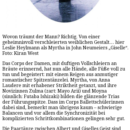
Wovon träumt der Mann? Richtig. Von einer
geheimnisvoll verschleierten weiblichen Gestalt… hier
Leslie Heylmann als Myrtha in John Neumeiers „Giselle“.
Foto: Kiran West
Das Corps der Damen, mit duftigen Vollschleiern an
Bräute erinnernd, hat nun alle Hände, alle Füße voll zu
tun und begeistert: mit einem Reigen aus anmutiger
romantischer Spitzentänzelei. Myrtha, von Anna
Laudere mit erhabener Striktheit getanzt, und ihre
Novizinnen Zulma (zart: Mayo Arii) und Moyna
(sinnlich: Futaba Ishizaki) bilden die glänzende Trias
der Führungsspitze. Dass im Corps Ballettschülerinnen
dabei sind, bemerkt man übrigens kaum – schwierige
Balancen und vor allem die Synchronizität bei
komplizierten Schrittkombinationen gelingen sehr gut.
Die Paartänze zwischen Albert und Giselles Geist sind