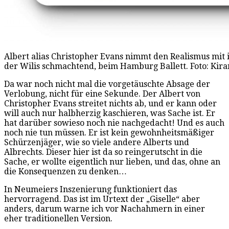
Albert alias Christopher Evans nimmt den Realismus mit i
der Wilis schmachtend, beim Hamburg Ballett. Foto: Kir
Da war noch nicht mal die vorgetäuschte Absage der
Verlobung, nicht für eine Sekunde. Der Albert von
Christopher Evans streitet nichts ab, und er kann oder
will auch nur halbherzig kaschieren, was Sache ist. Er
hat darüber sowieso noch nie nachgedacht! Und es auch
noch nie tun müssen. Er ist kein gewohnheitsmäßiger
Schürzenjäger, wie so viele andere Alberts und
Albrechts. Dieser hier ist da so reingerutscht in die
Sache, er wollte eigentlich nur lieben, und das, ohne an
die Konsequenzen zu denken…
In Neumeiers Inszenierung funktioniert das
hervorragend. Das ist im Urtext der „Giselle“ aber
anders, darum warne ich vor Nachahmern in einer
eher traditionellen Version.