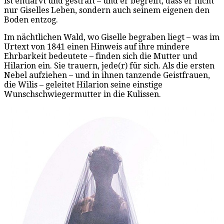
ist entlarvt und gestraft – und er begreift, dass er nicht
nur Giselles Leben, sondern auch seinem eigenen den
Boden entzog.
Im nächtlichen Wald, wo Giselle begraben liegt – was im
Urtext von 1841 einen Hinweis auf ihre mindere
Ehrbarkeit bedeutete – finden sich die Mutter und
Hilarion ein. Sie trauern, jede(r) für sich. Als die ersten
Nebel aufziehen – und in ihnen tanzende Geistfrauen,
die Wilis – geleitet Hilarion seine einstige
Wunschschwiegermutter in die Kulissen.