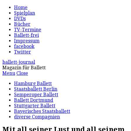
Home
Spielplan
DVDs
Bücher
TV-Termine
Ballett-frei
Impressum
facebook
Twitter
ballett-journal
Magazin für Ballett
Menu
Close
Hamburg Ballett
Staatsballett Berlin
Semperoper Ballett
Ballett Dortmund
Stuttgarter Ballett
Bayerisches Staatsballett
diverse Compagnien
Mit all seiner Lust und all seinem