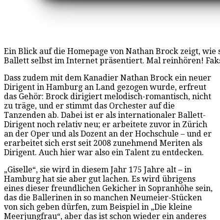
Ein Blick auf die Homepage von Nathan Brock zeigt, wie
Ballett selbst im Internet präsentiert. Mal reinhören! Fa
Dass zudem mit dem Kanadier Nathan Brock ein neuer
Dirigent in Hamburg an Land gezogen wurde, erfreut
das Gehör: Brock dirigiert melodisch-romantisch, nicht
zu träge, und er stimmt das Orchester auf die
Tanzenden ab. Dabei ist er als internationaler Ballett-
Dirigent noch relativ neu; er arbeitete zuvor in Zürich
an der Oper und als Dozent an der Hochschule – und er
erarbeitet sich erst seit 2008 zunehmend Meriten als
Dirigent. Auch hier war also ein Talent zu entdecken.
„Giselle“, sie wird in diesem Jahr 175 Jahre alt – in
Hamburg hat sie aber gut lachen. Es wird übrigens
eines dieser freundlichen Gekicher in Sopranhöhe sein,
das die Ballerinen in so manchen Neumeier-Stücken
von sich geben dürfen, zum Beispiel in „Die kleine
Meerjungfrau“, aber das ist schon wieder ein anderes