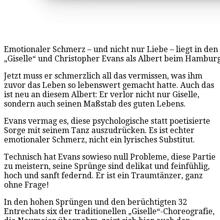
Emotionaler Schmerz – und nicht nur Liebe – liegt in de
„Giselle“ und Christopher Evans als Albert beim Hamburg 
Jetzt muss er schmerzlich all das vermissen, was ihm
zuvor das Leben so lebenswert gemacht hatte. Auch das
ist neu an diesem Albert: Er verlor nicht nur Giselle,
sondern auch seinen Maßstab des guten Lebens.
Evans vermag es, diese psychologische statt poetisierte
Sorge mit seinem Tanz auszudrücken. Es ist echter
emotionaler Schmerz, nicht ein lyrisches Substitut.
Technisch hat Evans sowieso null Probleme, diese Partie
zu meistern, seine Sprünge sind delikat und feinfühlig,
hoch und sanft federnd. Er ist ein Traumtänzer, ganz
ohne Frage!
In den hohen Sprüngen und den berüchtigten 32
Entrechats six der traditionellen „Giselle“-Choreografie,