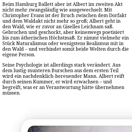
Beim Hamburg Ballett aber ist Albert im zweiten Akt
nicht mehr zwangsläufig wie ausgewechselt. Mit
Christopher Evans ist der Bruch zwischen dem Dorfakt
und dem Waldakt nicht mehr so groß; Albert geht in
den Wald, wie er zuvor an Giselles Leichnam saß.
Gebrochen und geschockt, aber keineswegs poetisiert
bis zum ätherischen Höchstmaß. Er nimmt vielmehr ein
Stück Naturalismus oder wenigstens Realismus mit in
den Wald – und verbindet somit beide Welten durch die
eigene Person.
Seine Psychologie ist allerdings stark verändert. Aus
dem lustig-munteren Burschen aus dem ersten Teil
wird ein nachdenklich-bereuender Mann. Albert reift
durch seinen Kummer, er wird erwachsen – und
begreift, was er an Verantwortung hätte übernehmen
müssen.