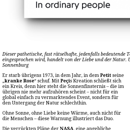
Dieser pathetische, fast rätselhafte, jedenfalls bedeutende 
eingesprochen wird, handelt von der Liebe und der Natur. 
Sonnenburg
Er starb übrigens 1973, in dem Jahr, in dem
Petit
seine
„
kranke Rose
“ schuf. Mit
Peçi
s Kreation schließt sich
ein Kreis, denn hier steht die Sonnenfinsternis – die im
übrigen nie mehr aufzuhören scheint – nicht für ein
global einfach zu vermarktendes Event, sondern für
den Untergang der Natur schlechthin.
Ohne Sonne, ohne Liebe keine Wärme, auch nicht für
die Menschen – diese Warnung illustriert das Duo.
Die verrückten Pläne der
NASA
, eine angebliche