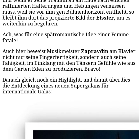
und wenn er seine Traumfrau am Ende nach etlichen
raffinierten Halterungen und Hebungen vermissen
muss, weil sie vor ihm gen Bühnenhorizont entflieht, so
bleibt ihm dort das projizierte Bild der
Elssler
, um es
weiterhin zu begehren.
Ach, was für eine spätromantische Idee einer Femme
fatale!
Auch hier beweist Musikmeister
Zapravdin
am Klavier
nicht nur seine Fingerfertigkeit, sondern auch seine
Fähigkeit, im Einklang mit den Tänzern Gefühle wie aus
dem Garten Eden zu produzieren. Bravo!
Danach gleich noch ein Highlight, und damit überdies
die Entdeckung eines neuen Supergalans für
internationale Galas: