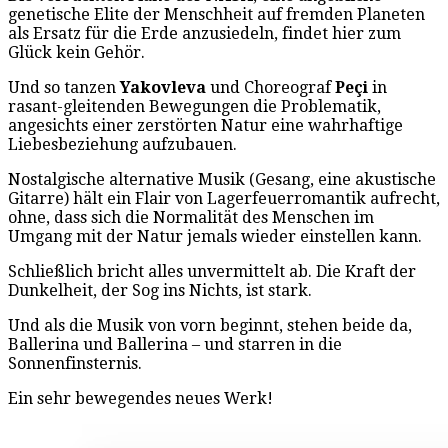
genetische Elite der Menschheit auf fremden Planeten
als Ersatz für die Erde anzusiedeln, findet hier zum
Glück kein Gehör.
Und so tanzen
Yakovleva
und Choreograf
Peçi
in
rasant-gleitenden Bewegungen die Problematik,
angesichts einer zerstörten Natur eine wahrhaftige
Liebesbeziehung aufzubauen.
Nostalgische alternative Musik (Gesang, eine akustische
Gitarre) hält ein Flair von Lagerfeuerromantik aufrecht,
ohne, dass sich die Normalität des Menschen im
Umgang mit der Natur jemals wieder einstellen kann.
Schließlich bricht alles unvermittelt ab. Die Kraft der
Dunkelheit, der Sog ins Nichts, ist stark.
Und als die Musik von vorn beginnt, stehen beide da,
Ballerina und Ballerina – und starren in die
Sonnenfinsternis.
Ein sehr bewegendes neues Werk!