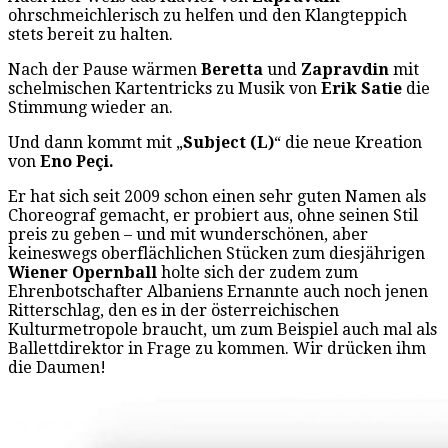
ohrschmeichlerisch zu helfen und den Klangteppich
stets bereit zu halten.
Nach der Pause wärmen
Beretta
und
Zapravdin
mit
schelmischen Kartentricks zu Musik von
Erik Satie
die
Stimmung wieder an.
Und dann kommt mit „
Subject (L)
“ die neue Kreation
von
Eno
Peçi.
Er hat sich seit 2009 schon einen sehr guten Namen als
Choreograf gemacht, er probiert aus, ohne seinen Stil
preis zu geben – und mit wunderschönen, aber
keineswegs oberflächlichen Stücken zum diesjährigen
Wiener Opernball
holte sich der zudem zum
Ehrenbotschafter Albaniens Ernannte auch noch jenen
Ritterschlag, den es in der österreichischen
Kulturmetropole braucht, um zum Beispiel auch mal als
Ballettdirektor in Frage zu kommen. Wir drücken ihm
die Daumen!