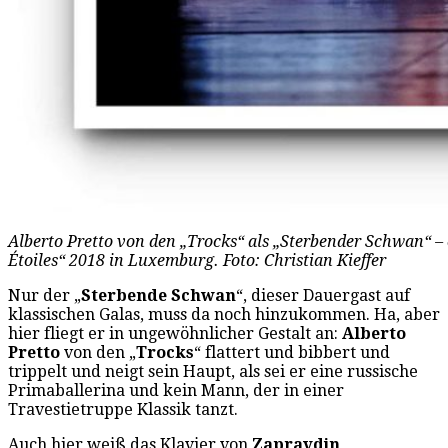
Alberto Pretto von den „Trocks“ als „Sterbender Schwan“ – 
Étoiles“ 2018 in Luxemburg. Foto: Christian Kieffer
Nur der „
Sterbende Schwan
“, dieser Dauergast auf
klassischen Galas, muss da noch hinzukommen. Ha, aber
hier fliegt er in ungewöhnlicher Gestalt an:
Alberto
Pretto
von den „
Trocks
“ flattert und bibbert und
trippelt und neigt sein Haupt, als sei er eine russische
Primaballerina und kein Mann, der in einer
Travestietruppe Klassik tanzt.
Auch hier weiß das Klavier von
Zapravdin