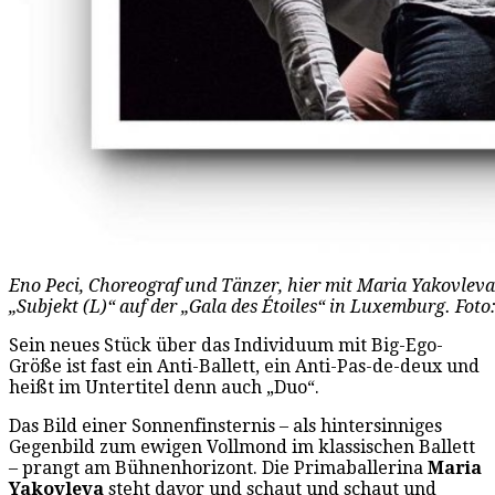
Eno Peci, Choreograf und Tänzer, hier mit Maria Yakovleva
„Subjekt (L)“ auf der „Gala des Étoiles“ in Luxemburg. Foto:
Sein neues Stück über das Individuum mit Big-Ego-
Größe ist fast ein Anti-Ballett, ein Anti-Pas-de-deux und
heißt im Untertitel denn auch „Duo“.
Das Bild einer Sonnenfinsternis – als hintersinniges
Gegenbild zum ewigen Vollmond im klassischen Ballett
– prangt am Bühnenhorizont. Die Primaballerina
Maria
Yakovleva
steht davor und schaut und schaut und