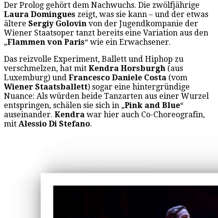
Der Prolog gehört dem Nachwuchs. Die zwölfjährige
Laura Domingues
zeigt, was sie kann – und der etwas
ältere
Sergiy Golovin
von der Jugendkompanie der
Wiener Staatsoper tanzt bereits eine Variation aus den
„
Flammen von Paris
“ wie ein Erwachsener.
Das reizvolle Experiment, Ballett und Hiphop zu
verschmelzen, hat mit
Kendra Horsburgh
(aus
Luxemburg) und
Francesco Daniele Costa
(vom
Wiener Staatsballett
) sogar eine hintergründige
Nuance: Als würden beide Tanzarten aus einer Wurzel
entspringen, schälen sie sich in „
Pink and Blue
“
auseinander.
Kendra
war hier auch Co-Choreografin,
mit
Alessio Di Stefano
.