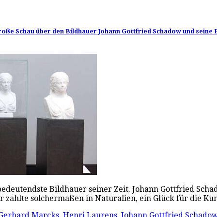
große Schau über den Bildhauer Johann Gottfried Schadow und seine 
eutendste Bildhauer seiner Zeit. Johann Gottfried Schado
r zahlte solchermaßen in Naturalien, ein Glück für die K
Gerhard Marcks
,
Henri Laurens
,
Johann Gottfried Schado