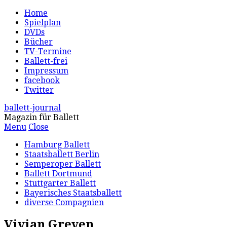
Home
Spielplan
DVDs
Bücher
TV-Termine
Ballett-frei
Impressum
facebook
Twitter
ballett-journal
Magazin für Ballett
Menu
Close
Hamburg Ballett
Staatsballett Berlin
Semperoper Ballett
Ballett Dortmund
Stuttgarter Ballett
Bayerisches Staatsballett
diverse Compagnien
Vivian Greven