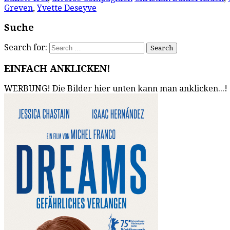
Greven
,
Yvette Deseyve
Suche
Search for:
EINFACH ANKLICKEN!
WERBUNG! Die Bilder hier unten kann man anklicken...!