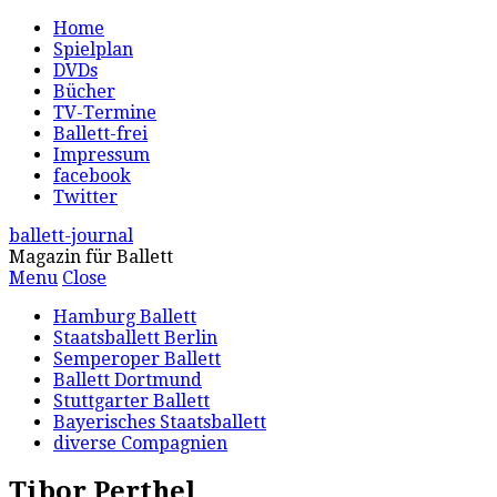
Home
Spielplan
DVDs
Bücher
TV-Termine
Ballett-frei
Impressum
facebook
Twitter
ballett-journal
Magazin für Ballett
Menu
Close
Hamburg Ballett
Staatsballett Berlin
Semperoper Ballett
Ballett Dortmund
Stuttgarter Ballett
Bayerisches Staatsballett
diverse Compagnien
Tibor Perthel