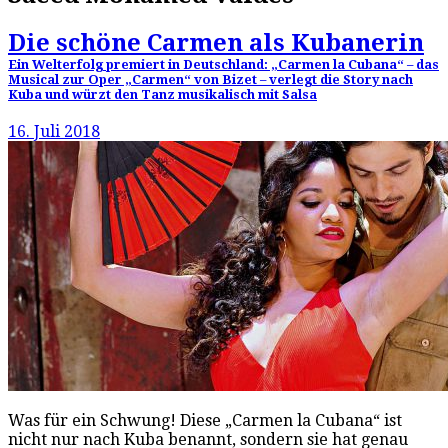
Die schöne Carmen als Kubanerin
Ein Welterfolg premiert in Deutschland: „Carmen la Cubana“ – das
Musical zur Oper „Carmen“ von Bizet – verlegt die Story nach
Kuba und würzt den Tanz musikalisch mit Salsa
16. Juli 2018
Was für ein Schwung! Diese „Carmen la Cubana“ ist
nicht nur nach Kuba benannt, sondern sie hat genau