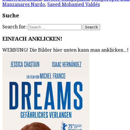
Manzanares Nardo
,
Saeed Mohamed Valdés
Suche
Search for:
EINFACH ANKLICKEN!
WERBUNG! Die Bilder hier unten kann man anklicken...!