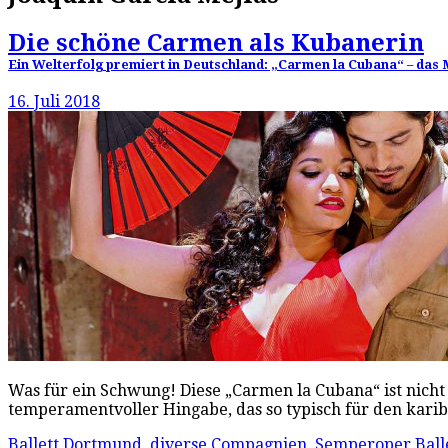
Die schöne Carmen als Kubanerin
Ein Welterfolg premiert in Deutschland: „Carmen la Cubana“ – das 
16. Juli 2018
Was für ein Schwung! Diese „Carmen la Cubana“ ist nicht
temperamentvoller Hingabe, das so typisch für den karib
Ballett Dortmund
,
diverse Compagnien
,
Semperoper Ball