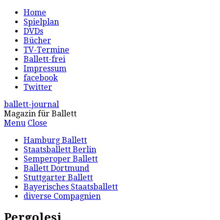
Home
Spielplan
DVDs
Bücher
TV-Termine
Ballett-frei
Impressum
facebook
Twitter
ballett-journal
Magazin für Ballett
Menu
Close
Hamburg Ballett
Staatsballett Berlin
Semperoper Ballett
Ballett Dortmund
Stuttgarter Ballett
Bayerisches Staatsballett
diverse Compagnien
Pergolesi