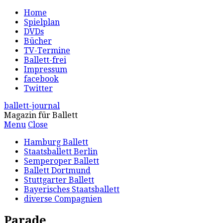
Home
Spielplan
DVDs
Bücher
TV-Termine
Ballett-frei
Impressum
facebook
Twitter
ballett-journal
Magazin für Ballett
Menu
Close
Hamburg Ballett
Staatsballett Berlin
Semperoper Ballett
Ballett Dortmund
Stuttgarter Ballett
Bayerisches Staatsballett
diverse Compagnien
Parade