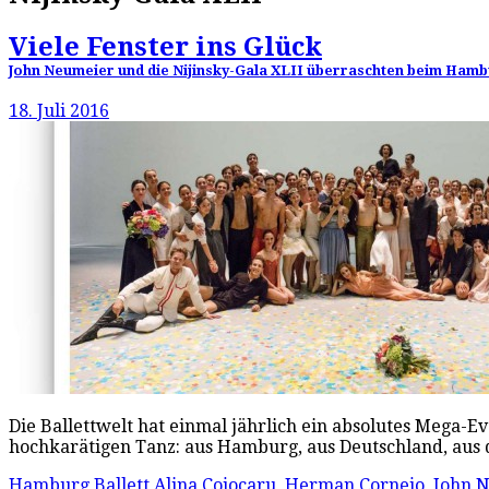
Viele Fenster ins Glück
John Neumeier und die Nijinsky-Gala XLII überraschten beim Hambu
18. Juli 2016
Die Ballettwelt hat einmal jährlich ein absolutes Mega-E
hochkarätigen Tanz: aus Hamburg, aus Deutschland, aus
Hamburg Ballett
Alina Cojocaru
,
Herman Cornejo
,
John 