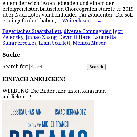
einem der wichtigsten lebenden und einem der
erfolgreichsten britischen Choreografen stürzte er 2019
über Nacktfotos von Londonder Tanzstudenten. Die soll
er eingefordert haben,…
Weiterlesen…
→
Bayerisches Staatsballett
,
diverse Compagnien
Igor
Zelensky
,
Jinhao Zhang
,
Kevin O'Hare
,
Laurretta
Summerscales
,
Liam Scarlett
,
Monica Mason
Suche
Search for:
EINFACH ANKLICKEN!
WERBUNG! Die Bilder hier unten kann man
anklicken...!