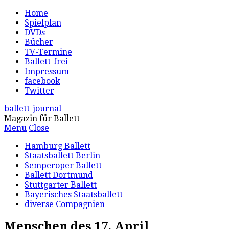
Home
Spielplan
DVDs
Bücher
TV-Termine
Ballett-frei
Impressum
facebook
Twitter
ballett-journal
Magazin für Ballett
Menu
Close
Hamburg Ballett
Staatsballett Berlin
Semperoper Ballett
Ballett Dortmund
Stuttgarter Ballett
Bayerisches Staatsballett
diverse Compagnien
Menschen des 17. April