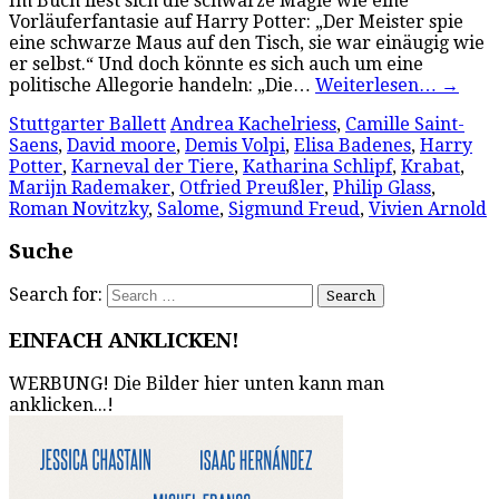
Im Buch liest sich die schwarze Magie wie eine
Vorläuferfantasie auf Harry Potter: „Der Meister spie
eine schwarze Maus auf den Tisch, sie war einäugig wie
er selbst.“ Und doch könnte es sich auch um eine
politische Allegorie handeln: „Die…
Weiterlesen…
→
Stuttgarter Ballett
Andrea Kachelriess
,
Camille Saint-
Saens
,
David moore
,
Demis Volpi
,
Elisa Badenes
,
Harry
Potter
,
Karneval der Tiere
,
Katharina Schlipf
,
Krabat
,
Marijn Rademaker
,
Otfried Preußler
,
Philip Glass
,
Roman Novitzky
,
Salome
,
Sigmund Freud
,
Vivien Arnold
Suche
Search for:
EINFACH ANKLICKEN!
WERBUNG! Die Bilder hier unten kann man
anklicken...!