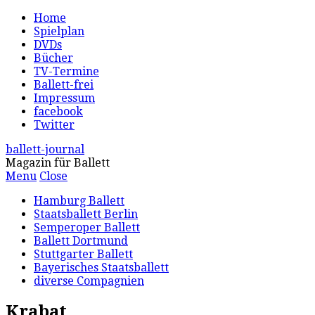
Home
Spielplan
DVDs
Bücher
TV-Termine
Ballett-frei
Impressum
facebook
Twitter
ballett-journal
Magazin für Ballett
Menu
Close
Hamburg Ballett
Staatsballett Berlin
Semperoper Ballett
Ballett Dortmund
Stuttgarter Ballett
Bayerisches Staatsballett
diverse Compagnien
Krabat