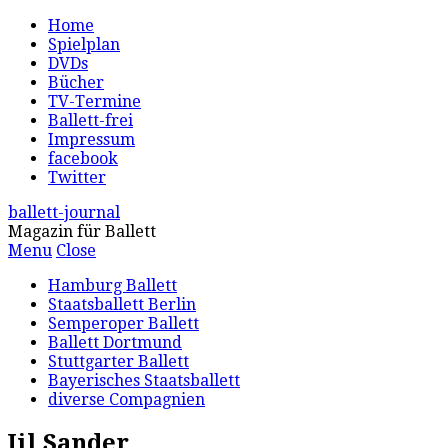
Home
Spielplan
DVDs
Bücher
TV-Termine
Ballett-frei
Impressum
facebook
Twitter
ballett-journal
Magazin für Ballett
Menu
Close
Hamburg Ballett
Staatsballett Berlin
Semperoper Ballett
Ballett Dortmund
Stuttgarter Ballett
Bayerisches Staatsballett
diverse Compagnien
Jil Sander