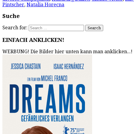
Pintscher
,
Natalia Horecna
Suche
Search for:
EINFACH ANKLICKEN!
WERBUNG! Die Bilder hier unten kann man anklicken...!