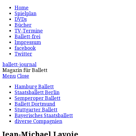
Home
Spielplan
DVDs
Bücher
TV-Termine
Ballett-frei
Impressum
facebook
Twitter
ballett-journal
Magazin für Ballett
Menu
Close
Hamburg Ballett
Staatsballett Berlin
Semperoper Ballett
Ballett Dortmund
Stuttgarter Ballett
Bayerisches Staatsballett
diverse Compagnien
Jean-Michael Lavoie