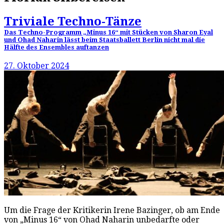
Triviale Techno-Tänze
Das Techno-Programm „Minus 16“ mit Stücken von Sharon Eyal
und Ohad Naharin lässt beim Staatsballett Berlin nicht mal die
Hälfte des Ensembles auftanzen
27. Oktober 2024
Um die Frage der Kritikerin Irene Bazinger, ob am Ende
von „Minus 16“ von Ohad Naharin unbedarfte oder