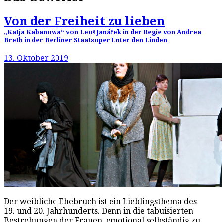
Von der Freiheit zu lieben
„Katja Kabanowa“ von Leoš Janáček in der Regie von Andrea
Breth in der Berliner Staatsoper Unter den Linden
13. Oktober 2019
Der weibliche Ehebruch ist ein Lieblingsthema des
19. und 20. Jahrhunderts. Denn in die tabuisierten
Bestrebungen der Frauen, emotional selbständig zu