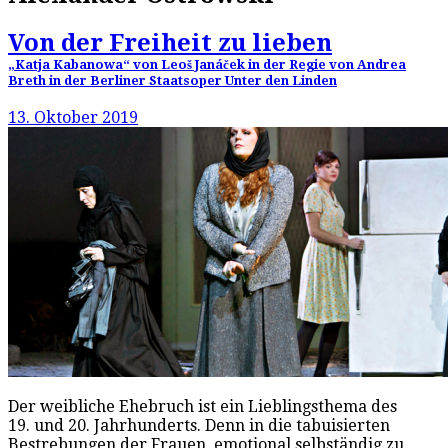
Von der Freiheit zu lieben
„Katja Kabanowa“ von Leoš Janáček in der Regie von Andrea
Breth in der Berliner Staatsoper Unter den Linden
13. Oktober 2019
Der weibliche Ehebruch ist ein Lieblingsthema des
19. und 20. Jahrhunderts. Denn in die tabuisierten
Bestrebungen der Frauen, emotional selbständig zu