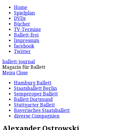
Home
Spielplan
DVDs
Bücher
TV-Termine
Ballett-frei
Impressum
facebook
Twitter
ballett-journal
Magazin für Ballett
Menu
Close
Hamburg Ballett
Staatsballett Berlin
Semperoper Ballett
Ballett Dortmund
Stuttgarter Ballett
Bayerisches Staatsballett
diverse Compagnien
Alexander Ostrowski