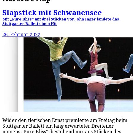
Slapstick mit Schwanensee
Mit „Pure Bliss“ mit drei Stücken von John Inger landete das
Stuttgarter Ballett einen Hit
26. Februar 2022
Wider den tierischen Ernst premierte am Freitag beim
Stuttgarter Ballett ein lang erwarteter Dreiteiler
namens „Pure Bliss“, bestehend nur aus Stücken des