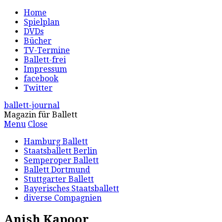
Home
Spielplan
DVDs
Bücher
TV-Termine
Ballett-frei
Impressum
facebook
Twitter
ballett-journal
Magazin für Ballett
Menu
Close
Hamburg Ballett
Staatsballett Berlin
Semperoper Ballett
Ballett Dortmund
Stuttgarter Ballett
Bayerisches Staatsballett
diverse Compagnien
Anish Kapoor