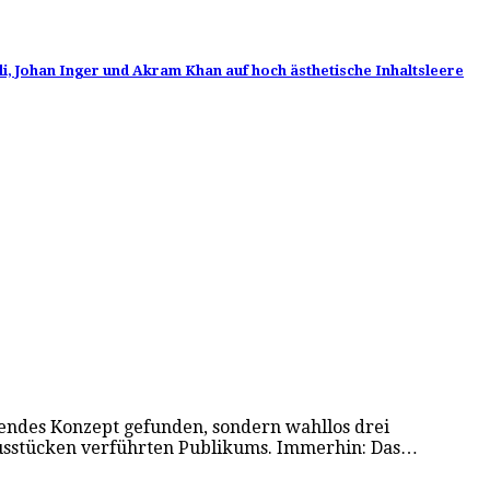
li, Johan Inger und Akram Khan auf hoch ästhetische Inhaltsleere
ifendes Konzept gefunden, sondern wahllos drei
irkusstücken verführten Publikums. Immerhin: Das…