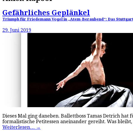
Gefährliches Geplänkel
Triumph für Friedemann Vogel in „Atem-Beraubend“: Das Stuttgarter
29. Juni 2019
Dieses Mal ging daneben. Ballettboss Tamas Detrich hat f
formalistische Petitessen aneinander gereiht. Was bleib
Weiterlesen…
→