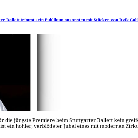
 Ballett trimmt sein Publikum ansonsten mit Stücken von Itzik Gali
ür die jüngste Premiere beim Stuttgarter Ballett kein gre
t, ist ein hohler, verblödeter Jubel eines mit modernen Z