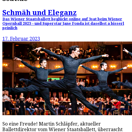
Schmäh und Eleganz
Das Wiener Staatsballett beglückt online auf 3sat beim Wiener
Opernball 2023 – und Superstar Jane Fonda ist daselbst a bisserl
peinlich
17. Februar 2023
So eine Freude! Martin Schläpfer, aktueller
Ballettdirektor vom Wiener Staatsballett, überrascht