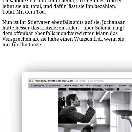
Zu Salome? Für ihn kein Thema, so scheint es. Und er
lehnt sie ab, total, und dafür lässt sie ihn bezahlen.
Total. Mit dem Tod.
Nun ist ihr Stiefvater ebenfalls spitz auf sie, Jochanaan
hätte besser das kritisieren sollen – aber Salome ringt
dem offenbar ebenfalls mondverwirrten Mann das
Versprechen ab, sie habe einen Wunsch frei, wenn sie
nur für ihn tanze.