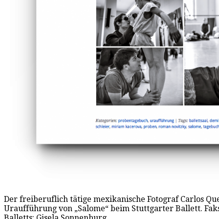
Der freiberuflich tätige mexikanische Fotograf Carlos Qu
Uraufführung von „Salome“ beim Stuttgarter Ballett. Fa
Balletts: Gisela Sonnenburg