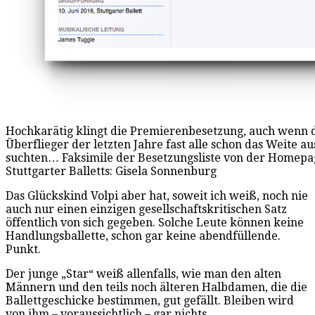
Hochkarätig klingt die Premierenbesetzung, auch wenn 
Überflieger der letzten Jahre fast alle schon das Weite au
suchten… Faksimile der Besetzungsliste von der Homepa
Stuttgarter Balletts: Gisela Sonnenburg
Das Glückskind Volpi aber hat, soweit ich weiß, noch nie
auch nur einen einzigen gesellschaftskritischen Satz
öffentlich von sich gegeben. Solche Leute können keine
Handlungsballette, schon gar keine abendfüllende.
Punkt.
Der junge „Star“ weiß allenfalls, wie man den alten
Männern und den teils noch älteren Halbdamen, die die
Ballettgeschicke bestimmen, gut gefällt. Bleiben wird
von ihm – voraussichtlich – gar nichts.