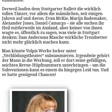
einheimste.
Derweil laufen dem Stuttgarter Ballett die wirklich
tollen Tänzer, vor allem die männlichen, seit einigen
Jahren auf und davon. Evan McKie, Marijn Rademaker,
Alexander Jones, Daniel Camargo – sie alle suchen ihr
Heil mittlerweile im Ausland, aber keiner von ihnen
wagte es, öffentlich zu sagen, was viele in Stuttgart
denken: Dass Andersons Masche wirkliche Trendsetter
nicht mehr glücklich machen kann.
Man könnte Volpis Werke locker unter
„Verblödungstheater“ subsummieren. Irgendwie gehört
der Mann in die Werbung, soll er dort seine gefälligen,
seichten Revue-Hüpfnummern unterbringen – um die
Subventionen kann es einem da hingegen Leid tun. Und
er hatte genügend Chancen!