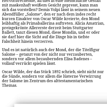
Hervorbrechende, all dies in eine menschliche Gestalt
mit maskenhaft weißem Gesicht gepresst, kann man
sich das vorstellen? Demis Volpi lässt in seinem neuen
Abendfüller „Salome“, den er nach dem indes recht
kurzen Einakter von Oscar Wilde kreierte, den Mond
leibhaftig als Primaballerina auftreten. Alicia Amatrian,
preisgekrönte Allererste derzeit beim Stuttgarter
Ballett, tanzt diesen Mond, diese Mondin, und er oder
sie darf hier die Sicht auf die Dinge bis in tiefste
Falschheit hinein verzerren.
Und es ist natürlich auch der Mond, der die Titelfigur
Salome – getanzt von der nicht nur verzauberten,
sondern vor allem bezaubernden Elisa Badenes –
vollauf verrückt spielen lässt.
Oscar Wilde, der das Stück 1892 schrieb, sieht nicht nur
die Sünde, sondern vor allem die lüsterne Verwirrung
der Salome im Zentrum des alttestamentarischen
Themas.