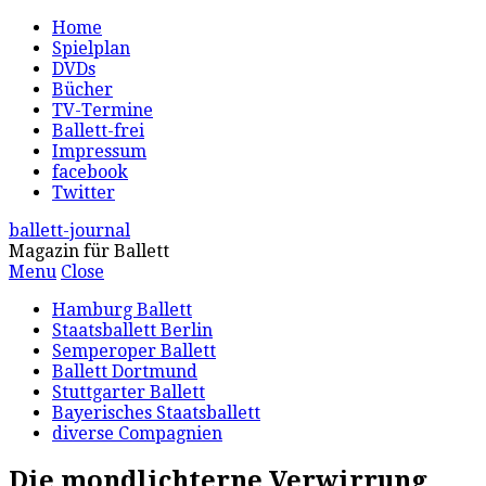
Home
Spielplan
DVDs
Bücher
TV-Termine
Ballett-frei
Impressum
facebook
Twitter
ballett-journal
Magazin für Ballett
Menu
Close
Hamburg Ballett
Staatsballett Berlin
Semperoper Ballett
Ballett Dortmund
Stuttgarter Ballett
Bayerisches Staatsballett
diverse Compagnien
Die mondlichterne Verwirrung