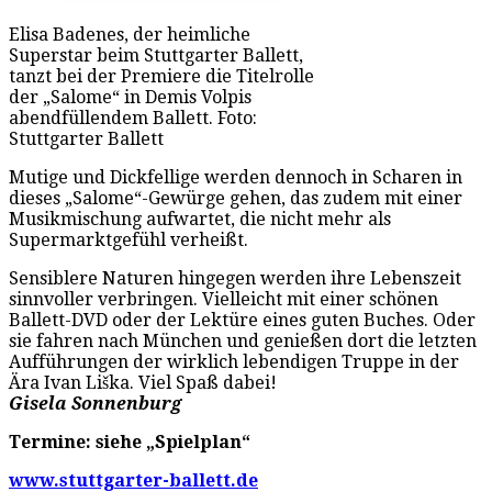
Elisa Badenes, der heimliche
Superstar beim Stuttgarter Ballett,
tanzt bei der Premiere die Titelrolle
der „Salome“ in Demis Volpis
abendfüllendem Ballett. Foto:
Stuttgarter Ballett
Mutige und Dickfellige werden dennoch in Scharen in
dieses „Salome“-Gewürge gehen, das zudem mit einer
Musikmischung aufwartet, die nicht mehr als
Supermarktgefühl verheißt.
Sensiblere Naturen hingegen werden ihre Lebenszeit
sinnvoller verbringen. Vielleicht mit einer schönen
Ballett-DVD oder der Lektüre eines guten Buches. Oder
sie fahren nach München und genießen dort die letzten
Aufführungen der wirklich lebendigen Truppe in der
Ära Ivan Liška. Viel Spaß dabei!
Gisela Sonnenburg
Termine: siehe „Spielplan“
www.stuttgarter-ballett.de