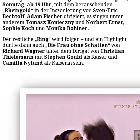
Sonntag, ab 19 Uhr
, mit dem berauschenden
„
Rheingold
“ in der Inszenierung von
Sven-Eric
Bechtolf
.
Adam Fischer
dirigiert, es singen unter
anderem
Tomasz Konieczny
und
Norbert Ernst
,
Sophie Koch
und
Monika Bohinec.
Der restliche „
Ring
“ wird folgen – und ein Highlight
dürfte dann auch „
Die Frau ohne Schatten
“ von
Richard Wagner
unter dem Dirigat von
Christian
Thielemann
mit
Stephen Gould
als Kaiser und
Camilla Nylund
als Kaiserin sein.