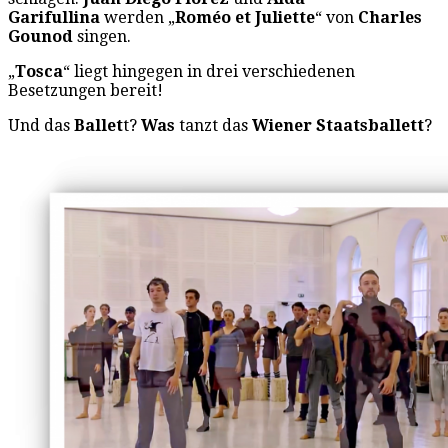
Garifullina
werden „
Roméo et Juliette
“ von
Charles
Gounod
singen.
„
Tosca
“ liegt hingegen in drei verschiedenen
Besetzungen bereit!
Und das
Ballet
t?
Was
tanzt das
Wiener Staatsballett
?