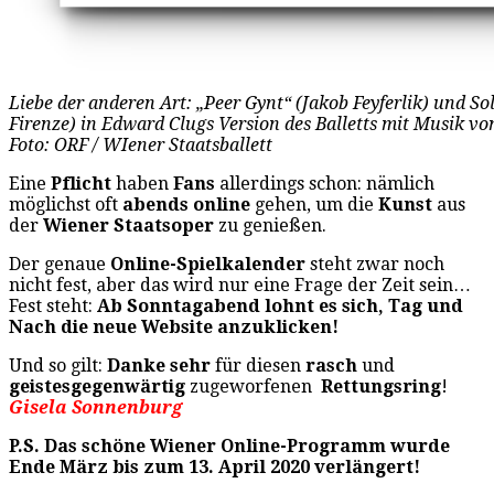
Liebe der anderen Art: „Peer Gynt“ (Jakob Feyferlik) und Sol
Firenze) in Edward Clugs Version des Balletts mit Musik vo
Foto: ORF / WIener Staatsballett
Eine
Pflicht
haben
Fans
allerdings schon: nämlich
möglichst oft
abends online
gehen, um die
Kunst
aus
der
Wiener Staatsoper
zu genießen.
Der genaue
Online-Spielkalender
steht zwar noch
nicht fest, aber das wird nur eine Frage der Zeit sein…
Fest steht:
Ab Sonntagabend lohnt es sich, Tag und
Nach die neue Website anzuklicken!
Und so gilt:
Danke sehr
für diesen
rasch
und
geistesgegenwärtig
zugeworfenen
Rettungsring
!
Gisela Sonnenburg
P.S. Das schöne Wiener Online-Programm wurde
Ende März bis zum 13. April 2020 verlängert!