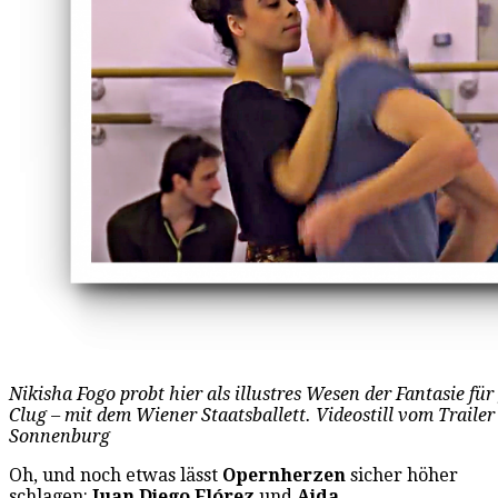
Nikisha Fogo probt hier als illustres Wesen der Fantasie f
Clug – mit dem Wiener Staatsballett. Videostill vom Trailer
Sonnenburg
Oh, und noch etwas lässt
Opernherzen
sicher höher
schlagen:
Juan Diego Flórez
und
Aida