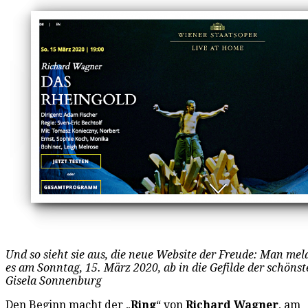
Und so sieht sie aus, die neue Website der Freude: Man mel
es am Sonntag, 15. März 2020, ab in die Gefilde der schöns
Gisela Sonnenburg
Den Beginn macht der „
Ring
“ von
Richard Wagner
, am