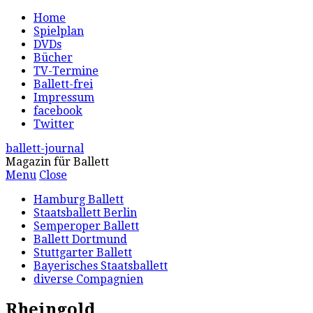
Home
Spielplan
DVDs
Bücher
TV-Termine
Ballett-frei
Impressum
facebook
Twitter
ballett-journal
Magazin für Ballett
Menu
Close
Hamburg Ballett
Staatsballett Berlin
Semperoper Ballett
Ballett Dortmund
Stuttgarter Ballett
Bayerisches Staatsballett
diverse Compagnien
Rheingold