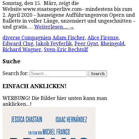
Sonntag, den 15. März, zeigt die
Website www.staatsoperlive.com– mindestens bis zum
2. April 2020 – hauseigene Aufführungenvon Opern und
Ballette in voller Länge, unzensiert und ungeschnitten –
und gratis.…
Weiterlesen…
→
diverse Compagnien
Adam Fischer
,
Alice Firenze
,
Edward Clug
,
Jakob Feyferlik
,
Peer Gynt
,
Rheingold
,
Richard Wagner
,
Sven-Eric Bechtolf
Suche
Search for:
EINFACH ANKLICKEN!
WERBUNG! Die Bilder hier unten kann man
anklicken...!