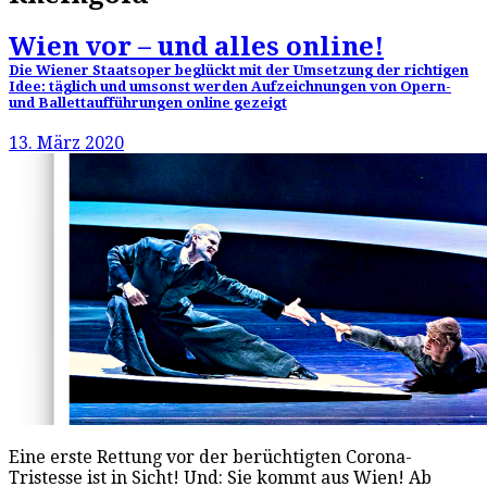
Wien vor – und alles online!
Die Wiener Staatsoper beglückt mit der Umsetzung der richtigen
Idee: täglich und umsonst werden Aufzeichnungen von Opern-
und Ballettaufführungen online gezeigt
13. März 2020
Eine erste Rettung vor der berüchtigten Corona-
Tristesse ist in Sicht! Und: Sie kommt aus Wien! Ab