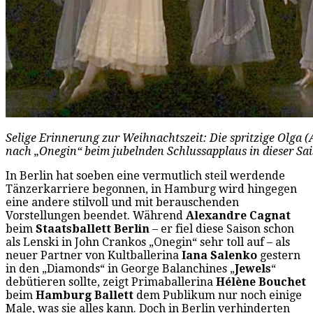
Selige Erinnerung zur Weihnachtszeit: Die spritzige Olga (
nach „Onegin“ beim jubelnden Schlussapplaus in dieser Sais
In Berlin hat soeben eine vermutlich steil werdende
Tänzerkarriere begonnen, in Hamburg wird hingegen
eine andere stilvoll und mit berauschenden
Vorstellungen beendet. Während
Alexandre Cagnat
beim
Staatsballett Berlin
– er fiel diese Saison schon
als Lenski in John Crankos „Onegin“ sehr toll auf – als
neuer Partner von Kultballerina
Iana Salenko
gestern
in den „Diamonds“ in George Balanchines „
Jewels
“
debütieren sollte, zeigt Primaballerina
Hélène Bouchet
beim
Hamburg Ballett
dem Publikum nur noch einige
Male, was sie alles kann. Doch in Berlin verhinderten