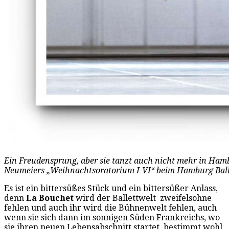
Ein Freudensprung, aber sie tanzt auch nicht mehr in Hamb
Neumeiers „Weihnachtsoratorium I-VI“ beim Hamburg Balle
Es ist ein bittersüßes Stück und ein bittersüßer Anlass,
denn
La Bouchet
wird der Ballettwelt zweifelsohne
fehlen und auch ihr wird die Bühnenwelt fehlen, auch
wenn sie sich dann im sonnigen Süden Frankreichs, wo
sie ihren neuen Lebensabschnitt startet, bestimmt wohl