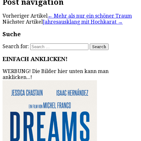
Post navigation
Vorheriger Artikel
←
Mehr als nur ein schöner Traum
Nächster Artikel
Jahresausklang mit Hochkarat
→
Suche
Search for:
EINFACH ANKLICKEN!
WERBUNG! Die Bilder hier unten kann man
anklicken...!