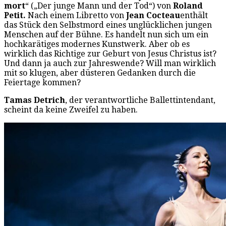
mort
“ („Der junge Mann und der Tod“) von
Roland
Petit.
Nach einem Libretto von
Jean Cocteau
enthält
das Stück den Selbstmord eines unglücklichen jungen
Menschen auf der Bühne. Es handelt nun sich um ein
hochkarätiges modernes Kunstwerk. Aber ob es
wirklich das Richtige zur Geburt von Jesus Christus ist?
Und dann ja auch zur Jahreswende? Will man wirklich
mit so klugen, aber düsteren Gedanken durch die
Feiertage kommen?
Tamas Detrich
, der verantwortliche Ballettintendant,
scheint da keine Zweifel zu haben.