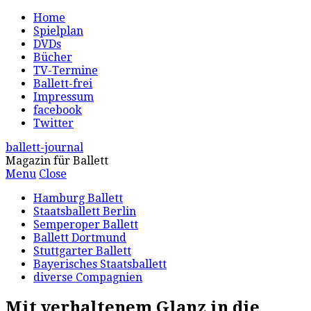
Home
Spielplan
DVDs
Bücher
TV-Termine
Ballett-frei
Impressum
facebook
Twitter
ballett-journal
Magazin für Ballett
Menu
Close
Hamburg Ballett
Staatsballett Berlin
Semperoper Ballett
Ballett Dortmund
Stuttgarter Ballett
Bayerisches Staatsballett
diverse Compagnien
Mit verhaltenem Glanz in die