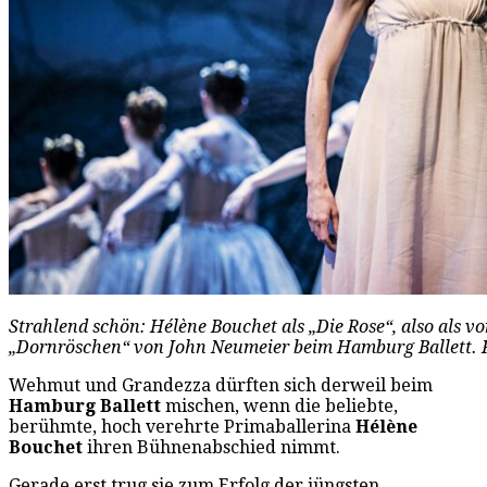
Strahlend schön: Hélène Bouchet als „Die Rose“, also als vo
„Dornröschen“ von John Neumeier beim Hamburg Ballett. F
Wehmut und Grandezza dürften sich derweil beim
Hamburg Ballett
mischen, wenn die beliebte,
berühmte, hoch verehrte Primaballerina
Hélène
Bouchet
ihren Bühnenabschied nimmt.
Gerade erst trug sie zum Erfolg der jüngsten