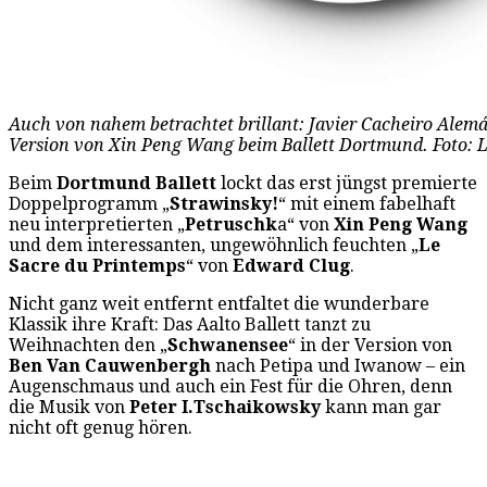
Auch von nahem betrachtet brillant: Javier Cacheiro Alemá
Version von Xin Peng Wang beim Ballett Dortmund. Foto: 
Beim
Dortmund Ballett
lockt das erst jüngst premierte
Doppelprogramm „
Strawinsky!
“ mit einem fabelhaft
neu interpretierten „
Petruschk
a“ von
Xin Peng Wang
und dem interessanten, ungewöhnlich feuchten „
Le
Sacre du Printemps
“ von
Edward Clug
.
Nicht ganz weit entfernt entfaltet die wunderbare
Klassik ihre Kraft: Das Aalto Ballett tanzt zu
Weihnachten den „
Schwanensee
“ in der Version von
Ben Van Cauwenbergh
nach Petipa und Iwanow – ein
Augenschmaus und auch ein Fest für die Ohren, denn
die Musik von
Peter I.Tschaikowsky
kann man gar
nicht oft genug hören.