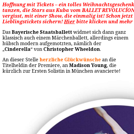
Hoffnung
mit Tickets – ein tolles Weihnachtsgeschen
tanzen, die Stars aus Kuba vom BALLET REVOLUCÍON 
vergisst, mit einer Show, die einmalig ist! Schon jetzt
Lieblingstickets sichern!
Hier
bitte klicken und mehr
Das
Bayerische Staatsballett
widmet sich dann ganz
klassisch auch einem Märchenballett, allerdings einem
hübsch modern aufgemotzten, nämlich der
„
Cinderella
“ von
Christopher Wheeldon
.
An dieser Stelle
herzliche Glückwünsche
an die
Titelheldin der Premiere, an
Madison Young
, die
kürzlich zur Ersten Solistin in München avancierte!