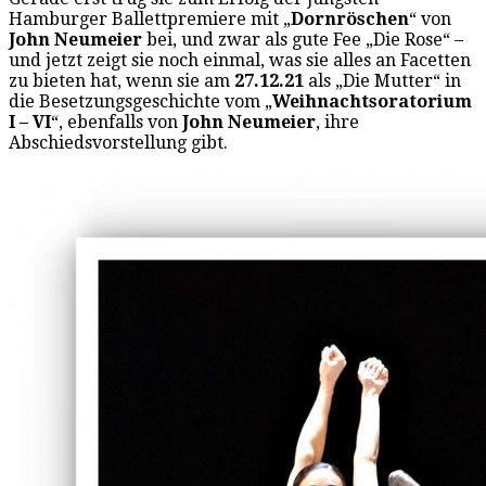
Hamburger Ballettpremiere mit „
Dornröschen
“ von
John Neumeier
bei, und zwar als gute Fee „Die Rose“ –
und jetzt zeigt sie noch einmal, was sie alles an Facetten
zu bieten hat, wenn sie am
27.12.21
als „Die Mutter“ in
die Besetzungsgeschichte vom „
Weihnachtsoratorium
I – VI
“, ebenfalls von
John Neumeier
, ihre
Abschiedsvorstellung gibt.