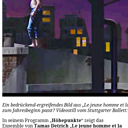
Ein bedrückend-ergreifendes Bild aus „Le jeune homme et l
zum Jahresbeginn passt? Videostill vom Stuttgarter Ballett
In seinem Programm „
Höhepunkte
“ zeigt das
Ensemble von
Tamas Detrich
„
Le jeune homme et la