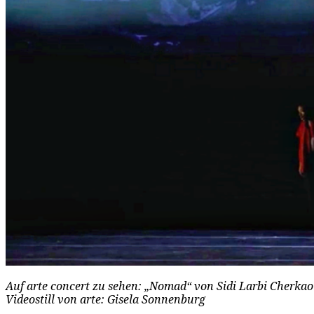
Auf arte concert zu sehen: „Nomad“ von Sidi Larbi Cherka
Videostill von arte: Gisela Sonnenburg