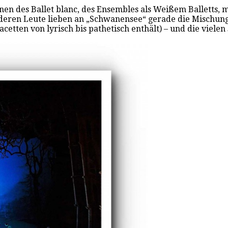
nen des Ballet blanc, des Ensembles als Weißem Balletts, 
 anderen Leute lieben an „Schwanensee“ gerade die Mischu
acetten von lyrisch bis pathetisch enthält) – und die viel