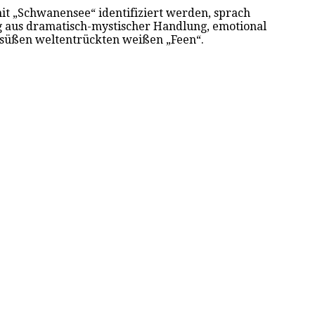
mit „Schwanensee“ identifiziert werden, sprach
ng aus dramatisch-mystischer Handlung, emotional
en süßen weltentrückten weißen „Feen“.