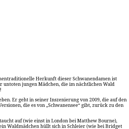
hnentraditionelle Herkunft dieser Schwanendamen ist
der untoten jungen Mädchen, die im nächtlichen Wald
!
en. Er geht in seiner Inszenierung von 2009, die auf den
ersionen, die es von „Schwanensee“ gibt, zurück zu den
 taucht auf (wie einst in London bei Matthew Bourne),
ein Waldmädchen hüllt sich in Schleier (wie bei Bridget