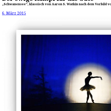
„Schwanensee“, klassisch von Aaron S. Watkin nach dem Vorbild 
6. März 2015