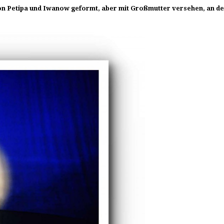
von Petipa und Iwanow geformt, aber mit Großmutter versehen, an 