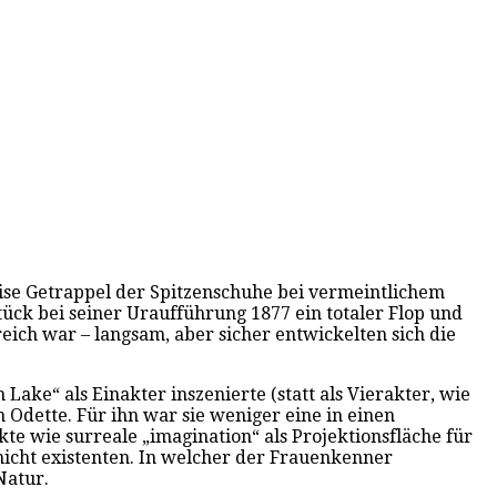
leise Getrappel der Spitzenschuhe bei vermeintlichem
ück bei seiner Uraufführung 1877 ein totaler Flop und
ich war – langsam, aber sicher entwickelten sich die
ake“ als Einakter inszenierte (statt als Vierakter, wie
 Odette. Für ihn war sie weniger eine in einen
te wie surreale „imagination“ als Projektionsfläche für
nicht existenten. In welcher der Frauenkenner
Natur.