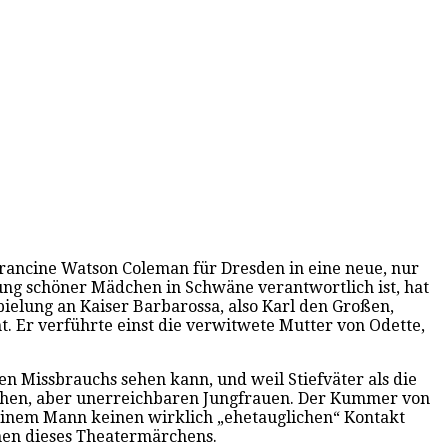
 Francine Watson Coleman für Dresden in eine neue, nur
lung schöner Mädchen in Schwäne verantwortlich ist, hat
pielung an Kaiser Barbarossa, also Karl den Großen,
t. Er verführte einst die verwitwete Mutter von Odette,
 Missbrauchs sehen kann, und weil Stiefväter als die
lischen, aber unerreichbaren Jungfrauen. Der Kummer von
zu einem Mann keinen wirklich „ehetauglichen“ Kontakt
nen dieses Theatermärchens.