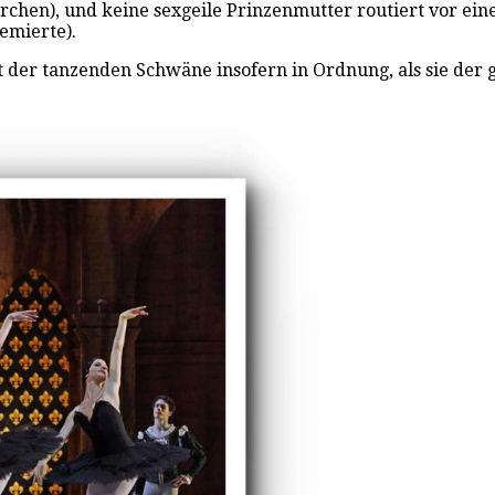
irchen), und keine sexgeile Prinzenmutter routiert vor ei
emierte).
 der tanzenden Schwäne insofern in Ordnung, als sie der ga