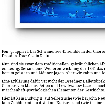
Fein gruppiert: Das Schwanensee-Ensemble in der Choreo
Dresden. Foto: Costin Radu
Nun sind sie zwar dem traditionellen, gebräuchlichen L
eindeutig: Sie sind eine Weiterentwicklung der 1841 das 
herum geistern und Männer jagen. Aber wie zahm und fol
Eine Erklärung dafür versucht der Dresdner Ballettdirek
Choreos von Marius Petipa und Lew Iwanow basiert, nach
märchenhaft-psychologischen Elementen der Geschichte.
Hier ist kein Ludwig II. auf Selbstsuche (wie bei John N
kein Zuhältermilieu dräut am Kulissenrand (wie in einer 