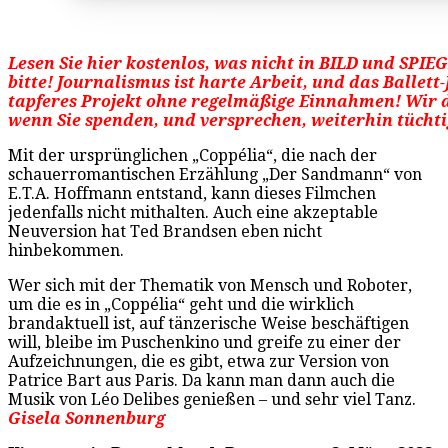
Lesen Sie hier kostenlos, was nicht in BILD und SPIE
bitte! Journalismus ist harte Arbeit, und das Ballett-J
tapferes Projekt ohne regelmäßige Einnahmen! Wir 
wenn Sie spenden, und versprechen, weiterhin tüchtig
Mit der ursprünglichen „Coppélia“, die nach der
schauerromantischen Erzählung „Der Sandmann“ von
E.T.A. Hoffmann entstand, kann dieses Filmchen
jedenfalls nicht mithalten. Auch eine akzeptable
Neuversion hat Ted Brandsen eben nicht
hinbekommen.
Wer sich mit der Thematik von Mensch und Roboter,
um die es in „Coppélia“ geht und die wirklich
brandaktuell ist, auf tänzerische Weise beschäftigen
will, bleibe im Puschenkino und greife zu einer der
Aufzeichnungen, die es gibt, etwa zur Version von
Patrice Bart aus Paris. Da kann man dann auch die
Musik von Léo Delibes genießen – und sehr viel Tanz.
Gisela Sonnenburg