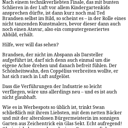
Nach einem technikverliebten Finale, das mit bunten
Schlieren in der Luft vor allem Kindergartenkids
ansprechen dürfte, ist dann kurz noch mal Ted
Brandsen selbst im Bild, so scheint es – in der Rolle eines
nicht tanzenden Kunstmalers, bevor dieser dann auch
noch einen Atavar, also ein computergeneriertes
Abbild, erhält.
Hilfe, wer will das sehen?
Brandsen, der nicht im Abspann als Darsteller
aufgeführt ist, darf sich denn auch einmal um die
eigene Achse drehen und danach befreit fühlen. Der
Schönheitswahn, den Coppélius verbreiten wollte, er
hat sich rasch in Luft aufgelöst.
Dass die Verführungen der Industrie so leicht
verfliegen, wäre uns allerdings neu – und es ist auch
nicht glaubhaft.
Wie es in Werbespots so üblich ist, trinkt Swan
schließlich mit ihrem Liebsten, mit dem netten Bäcker
und mit der alterslosen Bürgermeisterin im sonnigen
Garten aus Zeichentrick ein Glas Sekt. Echt aufregend!