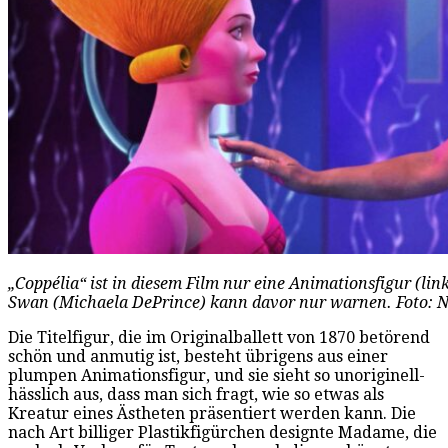
„Coppélia“ ist in diesem Film nur eine Animationsfigur (li
Swan (Michaela DePrince) kann davor nur warnen. Foto: 
Die Titelfigur, die im Originalballett von 1870 betörend
schön und anmutig ist, besteht übrigens aus einer
plumpen Animationsfigur, und sie sieht so unoriginell-
hässlich aus, dass man sich fragt, wie so etwas als
Kreatur eines Ästheten präsentiert werden kann. Die
nach Art billiger Plastikfigürchen designte Madame, die