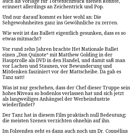
auch als Vorlage für Tortenschmuck dienen könnte,
erinnert allerdings an Zeichentrick und Pop.
Und nur darauf kommt es hier wohl an: Die
Sehgewohnheiten ganz ins Gewöhnliche zu zerren.
Wie weit ist das Ballett eigentlich gesunken, dass es so
etwas mitmacht?
Vor rund zehn Jahren brachte Het Nationale Ballet
einen „Don Quixote“ mit Matthew Golding in der
Hauptrolle als DVD in den Handel, und damit saß man
vor Lachen und Staunen, vor Bewunderung und
Mitdenken fasziniert vor der Mattscheibe. Da gab es
Tanz satt!
Was ist nur geschehen, dass der Chef dieser Truppe sein
hohes Niveau so bodenlos verlassen hat und sich jetzt
als langweiliges Anhängsel der Werbeindustrie
wiederfindet?
Der Tanz hat in diesem Film praktisch null Bedeutung;
die meisten Szenen verzichten ohnehin auf ihn.
Im Folgenden geht es dann auch noch um Dr. Coppélius