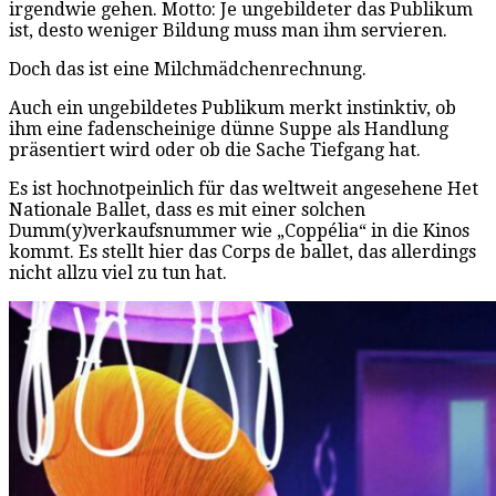
irgendwie gehen. Motto: Je ungebildeter das Publikum
ist, desto weniger Bildung muss man ihm servieren.
Doch das ist eine Milchmädchenrechnung.
Auch ein ungebildetes Publikum merkt instinktiv, ob
ihm eine fadenscheinige dünne Suppe als Handlung
präsentiert wird oder ob die Sache Tiefgang hat.
Es ist hochnotpeinlich für das weltweit angesehene Het
Nationale Ballet, dass es mit einer solchen
Dumm(y)verkaufsnummer wie „Coppélia“ in die Kinos
kommt. Es stellt hier das Corps de ballet, das allerdings
nicht allzu viel zu tun hat.