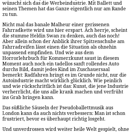
wünscht sich das die Werbeindustrie. Mit Ballett und
seinen Themen hat das Ganze eigentlich nur am Rande
zu tun.
Nicht mal das banale Malheur einer gerissenen
Fahrradkette wird uns hier erspart. Ach herrje, scheint
die stumme Heldin Swan zu denken, auch das noch!
Aber allein schon der Anblick ihrer Spitzenschuhe am
Fahrradreifen lässt einen die Situation als ohnehin
unpassend empfinden. Und wie aus dem
Horrorlehrbuch für Kommerzkunst saust in diesem
Moment auch noch ein tadellos sanft rollendes Auto
durchs Bild, damit jedes Kind im Zuschauersaal
bemerkt: Radfahren bringt es im Grunde nicht, nur die
Autoindustrie macht wirklich glücklich. Wie peinlich
und wie rückschrittlich ist das: Kunst, die jene Industrie
verherrlicht, die uns alle krank machen und verfrüht
ins Grab bringen kann.
Das süßliche Säuseln der Pseudoballettmusik aus
London kann da auch nichts verbessern: Man ist schon
frustriert, bevor es überhaupt richtig losgeht.
Und unverdrossen wird weiter heile Welt gespielt, ohne