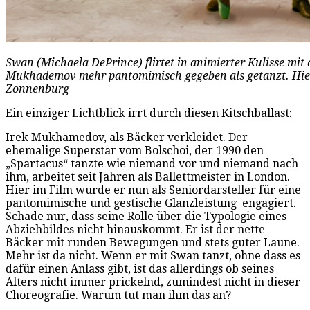
Swan (Michaela DePrince) flirtet in animierter Kulisse mit
Mukhademov mehr pantomimisch gegeben als getanzt. Hier e
Zonnenburg
Ein einziger Lichtblick irrt durch diesen Kitschballast:
Irek Mukhamedov, als Bäcker verkleidet. Der
ehemalige Superstar vom Bolschoi, der 1990 den
„Spartacus“ tanzte wie niemand vor und niemand nach
ihm, arbeitet seit Jahren als Ballettmeister in London.
Hier im Film wurde er nun als Seniordarsteller für eine
pantomimische und gestische Glanzleistung engagiert.
Schade nur, dass seine Rolle über die Typologie eines
Abziehbildes nicht hinauskommt. Er ist der nette
Bäcker mit runden Bewegungen und stets guter Laune.
Mehr ist da nicht. Wenn er mit Swan tanzt, ohne dass es
dafür einen Anlass gibt, ist das allerdings ob seines
Alters nicht immer prickelnd, zumindest nicht in dieser
Choreografie. Warum tut man ihm das an?