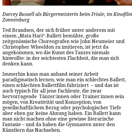
Darcey Bussell als Bürgermeisterin beim Frisör, im Kinofil
Zonnenburg
Ted Brandsen, der sich früher unter anderem mit
einem „Mata Hari“-Ballett bemühte, große
zeitgenössische Choreografen wie John Neumeier und
Christopher Wheeldon zu imitieren, ist jetzt da
angekommen, wo die Kunst des Tanzes niemals
hinwollte: in der seichtesten Flachheit, die man sich
denken kann.
Immerhin kann man anhand seiner Arbeit
paradigmatisch lernen, wie man ein schlechtes Ballett,
einen schlechten Ballettfilm fabriziert – und das ist
auch typisch für all jene Fachleute, die zwar
hervorragende Tänzer:innen oder Trainer:innen sein
mögen, von Kreativität und Konzeption, von
gesellschaftlichem Bezug oder psychologischer Tiefe
aber eben gar keine Ahnung haben. Ein Ballett kann
man nicht machen ohne eine gewisse literarische
Fantasie – und da haben die Gymnasten unter den
Künstlern das Nachsehen.