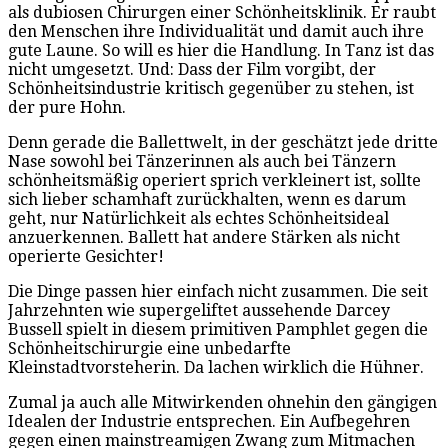
als dubiosen Chirurgen einer Schönheitsklinik. Er raubt
den Menschen ihre Individualität und damit auch ihre
gute Laune. So will es hier die Handlung. In Tanz ist das
nicht umgesetzt. Und: Dass der Film vorgibt, der
Schönheitsindustrie kritisch gegenüber zu stehen, ist
der pure Hohn.
Denn gerade die Ballettwelt, in der geschätzt jede dritte
Nase sowohl bei Tänzerinnen als auch bei Tänzern
schönheitsmäßig operiert sprich verkleinert ist, sollte
sich lieber schamhaft zurückhalten, wenn es darum
geht, nur Natürlichkeit als echtes Schönheitsideal
anzuerkennen. Ballett hat andere Stärken als nicht
operierte Gesichter!
Die Dinge passen hier einfach nicht zusammen. Die seit
Jahrzehnten wie supergeliftet aussehende Darcey
Bussell spielt in diesem primitiven Pamphlet gegen die
Schönheitschirurgie eine unbedarfte
Kleinstadtvorsteherin. Da lachen wirklich die Hühner.
Zumal ja auch alle Mitwirkenden ohnehin den gängigen
Idealen der Industrie entsprechen. Ein Aufbegehren
gegen einen mainstreamigen Zwang zum Mitmachen