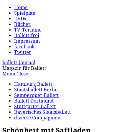
Home
Spielplan
DVDs
Bücher
TV-Termine
Ballett-frei
Impressum
facebook
Twitter
ballett-journal
Magazin für Ballett
Menu
Close
Hamburg Ballett
Staatsballett Berlin
Semperoper Ballett
Ballett Dortmund
Stuttgarter Ballett
Bayerisches Staatsballett
diverse Compagnien
Schönheit mit Saftladen