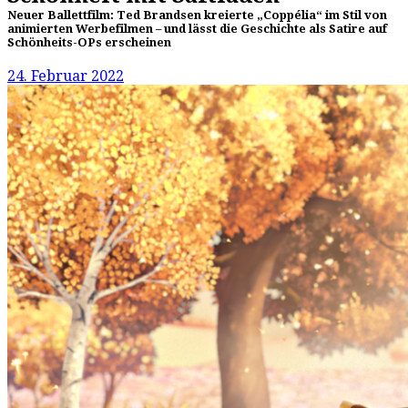
Neuer Ballettfilm: Ted Brandsen kreierte „Coppélia“ im Stil von
animierten Werbefilmen – und lässt die Geschichte als Satire auf
Schönheits-OPs erscheinen
24. Februar 2022