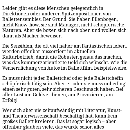
Leider gibt es diese Menschen gelegentlich in
Direktionen oder anderen Spitzenpositionen von
Ballettensembles. Der Grund: Sie haben Ellenbogen,
nicht Know-how, sie sind Manager, nicht schöpferische
Naturen. Aber sie boxen sich nach oben und wollen sich
dann als Macher beweisen.
Die Sensiblen, die oft viel näher am Fantastischen leben,
werden offenbar aussortiert im aktuellen
Kulturbetrieb, damit die Robusten genau das machen,
was das kommerzorientierte Geld sich wünscht. Wie die
Verherrlichung von Autos im Ballettfilm, beispielsweise.
Es muss nicht jeder Ballettchef oder jede Ballettchefin
schöpferisch tätig sein. Aber er oder sie muss unbedingt
einen sehr guten, sehr sicheren Geschmack haben. Bei
aller Lust am Geldverdienen, am Provozieren, am
Erfolg!
Wer sich aber nie zeitaufwändig mit Literatur, Kunst-
und Theaterwissenschaft beschäftigt hat, kann kein
großes Ballett kreieren. Das ist sogar logisch – aber
offenbar glauben viele, das würde schon alles