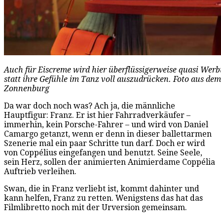
Auch für Eiscreme wird hier überflüssigerweise quasi We
statt ihre Gefühle im Tanz voll auszudrücken. Foto aus dem
Zonnenburg
Da war doch noch was? Ach ja, die männliche
Hauptfigur: Franz. Er ist hier Fahrradverkäufer –
immerhin, kein Porsche-Fahrer – und wird von Daniel
Camargo getanzt, wenn er denn in dieser ballettarmen
Szenerie mal ein paar Schritte tun darf. Doch er wird
von Coppélius eingefangen und benutzt. Seine Seele,
sein Herz, sollen der animierten Animierdame Coppélia
Auftrieb verleihen.
Swan, die in Franz verliebt ist, kommt dahinter und
kann helfen, Franz zu retten. Wenigstens das hat das
Filmlibretto noch mit der Urversion gemeinsam.