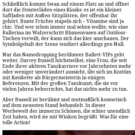
Schließlich kommt Swan auf einem Platz an und öffnet
dort die Fensterläden eines Kiosks: es ist ein kleiner
Saftladen mit Außen-Sitzplätzen, der offenbar ihr
gehört. Bunte Früchte stapeln sich – Vitamine sind ja
chic. Und wer schon immer mal sehen wollte, wie eine
Ballerina im Walzerschritt Blumenvasen auf Outdoor-
Tischen verteilt, der kann sich das hier anschauen. Der
Symbolgehalt der Szene tendiert allerdings gen Null.
Nur das Namedropping berühmter Ballett-VIPs geht
weiter. Darcey Bussell höchstselbst, eine Frau, die seit
Ende ihrer aktiven Tanzkarriere vor Jahrzehnten mehr
oder weniger unverändert aussieht, übt sich im Kostüm
mit Ratskette als Bürgermeisterin in einigen
Referenzen. Mit der großen Tanzkunst, die sie vor
vielen Jahren beherrschte, hat das nichts mehr zu tun.
Aber Bussell ist berühmt und mutmaßlich kosmetisch
auf dem neuesten Stand behandelt. In dieser
Werbewelt der immerzu Schönen, die schier unendlich
Zeit haben, wird sie mit Winken begrüßt. Was für eine
tolle Action!