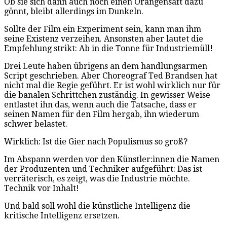
Ob sie sich dann auch noch einen Orangensaft dazu
gönnt, bleibt allerdings im Dunkeln.
Sollte der Film ein Experiment sein, kann man ihm
seine Existenz verzeihen. Ansonsten aber lautet die
Empfehlung strikt: Ab in die Tonne für Industriemüll!
Drei Leute haben übrigens an dem handlungsarmen
Script geschrieben. Aber Choreograf Ted Brandsen hat
nicht mal die Regie geführt. Er ist wohl wirklich nur für
die banalen Schrittchen zuständig. In gewisser Weise
entlastet ihn das, wenn auch die Tatsache, dass er
seinen Namen für den Film hergab, ihn wiederum
schwer belastet.
Wirklich: Ist die Gier nach Populismus so groß?
Im Abspann werden vor den Künstler:innen die Namen
der Produzenten und Techniker aufgeführt: Das ist
verräterisch, es zeigt, was die Industrie möchte.
Technik vor Inhalt!
Und bald soll wohl die künstliche Intelligenz die
kritische Intelligenz ersetzen.