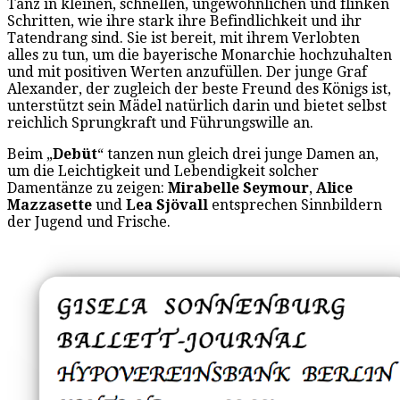
Tanz in kleinen, schnellen, ungewöhnlichen und flinken
Schritten, wie ihre stark ihre Befindlichkeit und ihr
Tatendrang sind. Sie ist bereit, mit ihrem Verlobten
alles zu tun, um die bayerische Monarchie hochzuhalten
und mit positiven Werten anzufüllen. Der junge Graf
Alexander, der zugleich der beste Freund des Königs ist,
unterstützt sein Mädel natürlich darin und bietet selbst
reichlich Sprungkraft und Führungswille an.
Beim „
Debüt
“ tanzen nun gleich drei junge Damen an,
um die Leichtigkeit und Lebendigkeit solcher
Damentänze zu zeigen:
Mirabelle Seymour
,
Alice
Mazzasette
und
Lea Sjövall
entsprechen Sinnbildern
der Jugend und Frische.