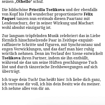
seinen „
Othello
“ schuf.
Die bildschöne
Priscilla Tselikova
und der ebenfalls
von Kopf bis Fuß wunderbar proportionierte
Félix
Paquet
tanzen nun erstmals diesen Paartanz mit
Lendenschurz, der in seiner Wirkung und Machart
wohl absolut einzigartig ist.
Zur langsam tröpfelnden Musik zelebriert das in Liebe
förmlich hinschmelzende Paar in Zeitlupe exquisit-
raffinierte Schritte und Figuren, mit Synchrontanz und
engen Verwicklungen, und das darf man hier ruhig
wörtlich nehmen. Denn im Verlauf der Szene entwickelt
Tselikova
ihren Partner, indem sie ihn enthüllt,
während sie das um seine Hüften geschlungene Tuch
löst und durch tänzerische Drehbewegungen auf sich
überträgt.
Ich trage dein Tuch! Das heißt hier: Ich liebe dich ganz,
ich vertraue dir voll, ich bin dein Besitz wie du meiner.
Ich nehme alles von dir an.