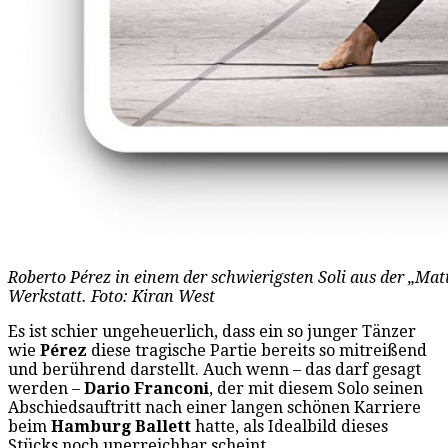
Roberto Pérez in einem der schwierigsten Soli aus der „Matt
Werkstatt. Foto: Kiran West
Es ist schier ungeheuerlich, dass ein so junger Tänzer
wie
Pérez
diese tragische Partie bereits so mitreißend
und berührend darstellt. Auch wenn – das darf gesagt
werden –
Dario Franconi
, der mit diesem Solo seinen
Abschiedsauftritt nach einer langen schönen Karriere
beim
Hamburg Ballett
hatte, als Idealbild dieses
Stücks noch unerreichbar scheint.