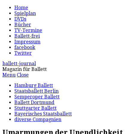
Home
Spielplan
DVDs
Bücher
TV-Termine
Ballett-frei
Impressum
facebook
Twitter
ballett-journal
Magazin für Ballett
Menu
Close
Hamburg Ballett
Staatsballett Berlin
Semperoper Ballett
Ballett Dortmund
Stuttgarter Ballett
Bayerisches Staatsballett
diverse Compagnien
Umarmungen der Unendlichkeit