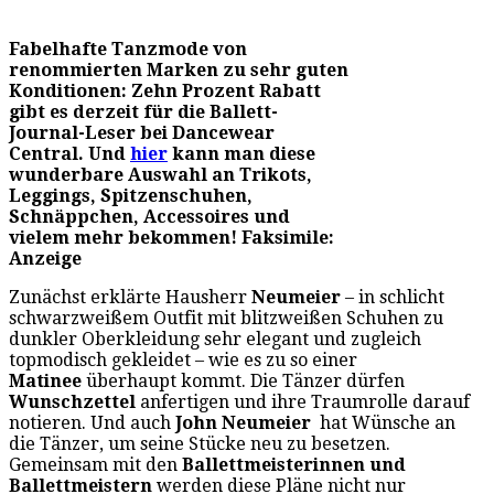
Fabelhafte Tanzmode von
renommierten Marken zu sehr guten
Konditionen: Zehn Prozent Rabatt
gibt es derzeit für die Ballett-
Journal-Leser bei Dancewear
Central. Und
hier
kann man diese
wunderbare Auswahl an Trikots,
Leggings, Spitzenschuhen,
Schnäppchen, Accessoires und
vielem mehr bekommen! Faksimile:
Anzeige
Zunächst erklärte Hausherr
Neumeier
– in schlicht
schwarzweißem Outfit mit blitzweißen Schuhen zu
dunkler Oberkleidung sehr elegant und zugleich
topmodisch gekleidet – wie es zu so einer
Matinee
überhaupt kommt. Die Tänzer dürfen
Wunschzettel
anfertigen und ihre Traumrolle darauf
notieren. Und auch
John Neumeier
hat Wünsche an
die Tänzer, um seine Stücke neu zu besetzen.
Gemeinsam mit den
Ballettmeisterinnen und
Ballettmeistern
werden diese Pläne nicht nur