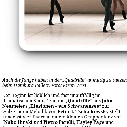
Auch die Jungs haben in der „Quadrille“ anmutig zu tanzen
beim Hamburg Ballett. Foto: Kiran West
Der Beginn ist lieblich und fast unauffällig im
dramatischen Sinn. Denn die „
Quadrille
“ aus
John
Neumeier
s „
Illusionen – wie Schwanensee
“ zur
walzernden Melodik von
Peter I. Tschaikowsky
stellt
zunächst vier Paare in einem kleinen Gruppentanz vor
(
Nako Hiraki
und
Pietro Perelli
,
Hayley Page
und