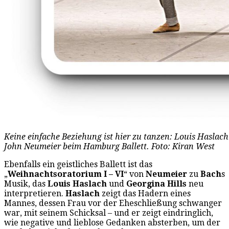
Keine einfache Beziehung ist hier zu tanzen: Louis Haslac
John Neumeier beim Hamburg Ballett. Foto: Kiran West
Ebenfalls ein geistliches Ballett ist das
„
Weihnachtsoratorium I – VI
“ von
Neumeier
zu
Bach
s
Musik, das
Louis Haslach
und
Georgina Hills
neu
interpretieren.
Haslach
zeigt das Hadern eines
Mannes, dessen Frau vor der Eheschließung schwanger
war, mit seinem Schicksal – und er zeigt eindringlich,
wie negative und lieblose Gedanken absterben, um der